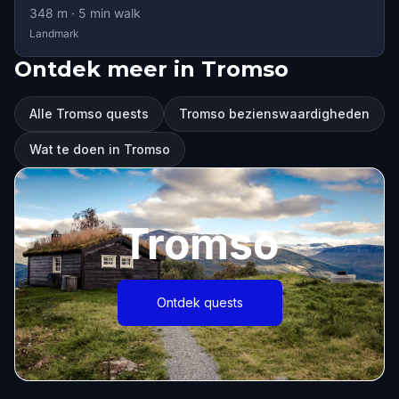
348
m ·
5
min walk
Landmark
Ontdek meer in Tromso
Alle Tromso quests
Tromso bezienswaardigheden
Wat te doen in Tromso
Tromso
Ontdek quests