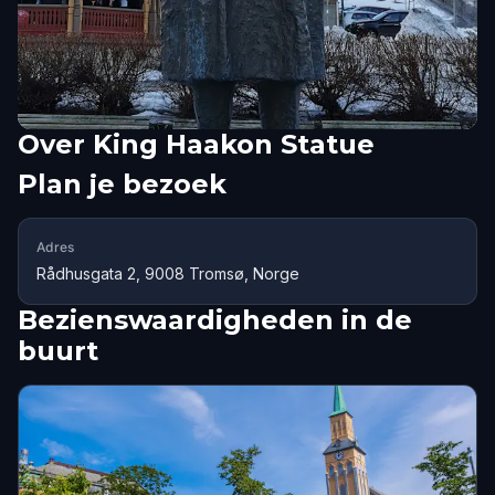
Over
King Haakon Statue
Plan je bezoek
Adres
Rådhusgata 2, 9008 Tromsø, Norge
Bezienswaardigheden in de
buurt