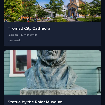
Tromsø City Cathedral
330
m ·
4
min walk
Landmark
Statue by the Polar Museum