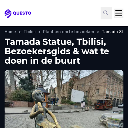
Questo
Home
>
Tbilisi
>
Plaatsen om te bezoeken
>
Tamada Stat
Tamada Statue, Tbilisi,
Bezoekersgids & wat te
doen in de buurt