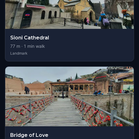
Sioni Cathedral
77
m ·
1
min walk
Landmark
Bridge of Love