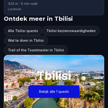
424
m ·
6
min walk
Landmark
Ontdek meer in Tbilisi
Alle Tbilisi quests
Tbilisi bezienswaardigheden
Wat te doen in Tbilisi
Trail of the Toastmaster in Tbilisi
Tbilisi
Bekijk alle 1 quests