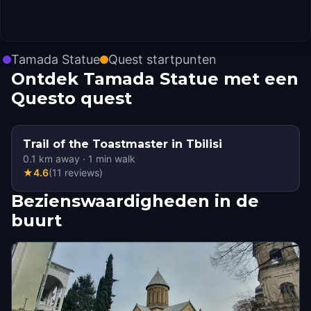
Tamada Statue
Quest startpunten
Ontdek Tamada Statue met een
Questo quest
Trail of the Toastmaster in Tbilisi
0.1
km away
·
1
min walk
★
4.6
(
11
reviews
)
Bezienswaardigheden in de
buurt