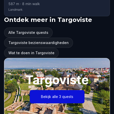
587
m ·
8
min walk
Landmark
Ontdek meer in Targoviste
Alle Targoviste quests
Targoviste bezienswaardigheden
Wat te doen in Targoviste
Targoviste
Bekijk alle 3 quests