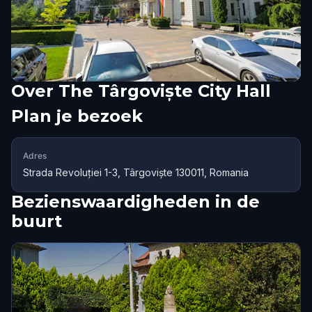
Over
The Târgoviște City Hall
Plan je bezoek
Adres
Strada Revoluției 1-3, Târgoviște 130011, Romania
Bezienswaardigheden in de
buurt