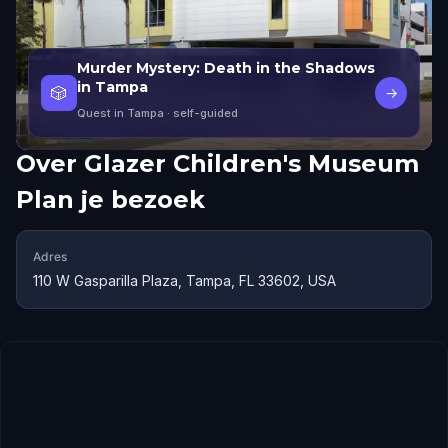
Murder Mystery: Death in the Shadows
in Tampa
🎲
→
Quest in Tampa
· self-guided
Over
Glazer Children's Museum
Plan je bezoek
Adres
110 W Gasparilla Plaza, Tampa, FL 33602, USA