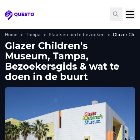
Questo
Home
>
Tampa
>
Plaatsen om te bezoeken
>
Glazer Chil
Glazer Children's
Museum, Tampa,
Bezoekersgids & wat te
doen in de buurt