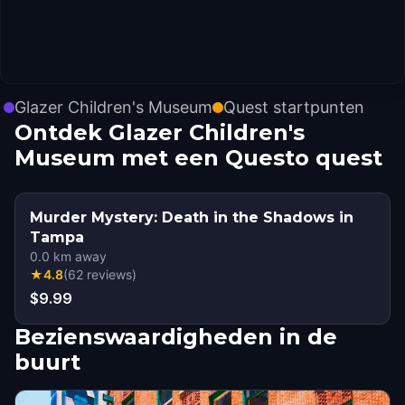
Glazer Children's Museum
Quest startpunten
Ontdek Glazer Children's
Museum met een Questo quest
Murder Mystery: Death in the Shadows in
Tampa
0.0
km away
★
4.8
(
62
reviews
)
$9.99
Bezienswaardigheden in de
buurt