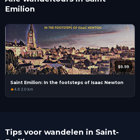
Emilion
$9.99
Saint Emilion: In the footsteps of Isaac Newton
4.6
·
2.0
km
Tips voor wandelen in Saint-