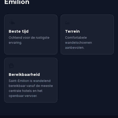
Emilion
🌤
👟
Beste tijd
Terrein
Ochtend voor de rustigste
Comfortabele
ervaring.
wandelschoenen
aanbevolen.
🚇
Bereikbaarheid
Saint-Emilion is wandelend
bereikbaar vanaf de meeste
centrale hotels en het
openbaar vervoer.