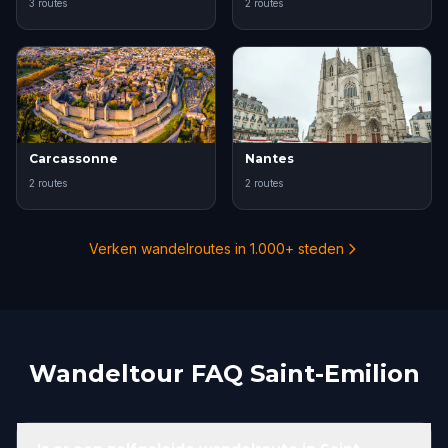
3 routes
2 routes
Carcassonne
Nantes
2 routes
2 routes
Verken wandelroutes in 1.000+ steden
Wandeltour FAQ Saint-Emilion