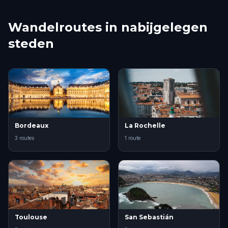
Wandelroutes in nabijgelegen
steden
Bordeaux
La Rochelle
3 routes
1 route
Toulouse
San Sebastián