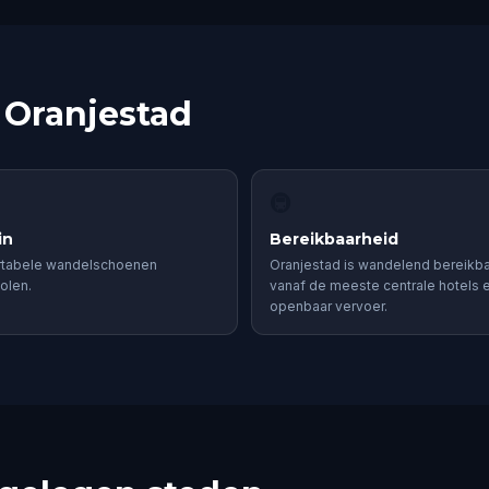
 Oranjestad
🚇
in
Bereikbaarheid
tabele wandelschoenen
Oranjestad is wandelend bereikb
olen.
vanaf de meeste centrale hotels 
openbaar vervoer.