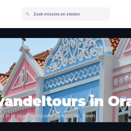
wandeltours in Or
d in je eigen tempo te verkennen. Geen