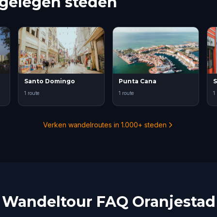
jgelegen steden
Santo Domingo
Punta Cana
S
1 route
1 route
1
Verken wandelroutes in 1.000+ steden
Wandeltour FAQ Oranjestad