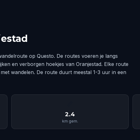
jestad
wandelroute op Questo. De routes voeren je langs
wijken en verborgen hoekjes van Oranjestad. Elke route
 met wandelen. De route duurt meestal 1-3 uur in een
📏
2.4
km gem.