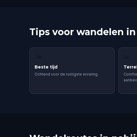
Tips voor wandelen in
🌤
👟
Beste tijd
Terre
Ochtend voor de rustigste ervaring.
Comfor
aanbev