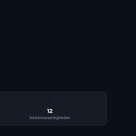
🏛
12
bezienswaardigheden