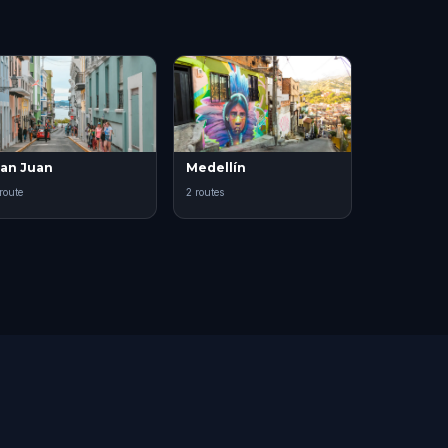
an Juan
Medellín
 route
2 routes