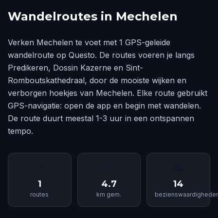
Wandelroutes in Mechelen
Verken Mechelen te voet met 1 GPS-geleide
wandelroute op Questo. De routes voeren je langs
Predikeren, Dossin Kazerne en Sint-
Romboutskathedraal, door de mooiste wijken en
verborgen hoekjes van Mechelen. Elke route gebruikt
GPS-navigatie: open de app en begin met wandelen.
De route duurt meestal 1-3 uur in een ontspannen
tempo.
📍
📏
🏛
1
4.7
14
routes
km gem.
bezienswaardighede