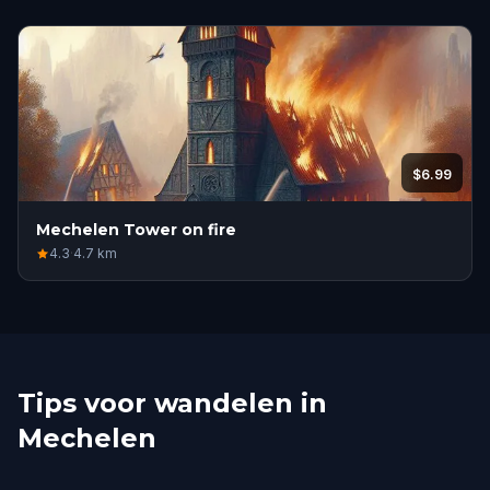
$6.99
Mechelen Tower on fire
4.3
·
4.7
km
Tips voor wandelen in
Mechelen