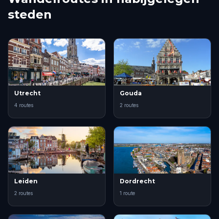
steden
Utrecht
Gouda
4 routes
2 routes
Leiden
Dordrecht
2 routes
1 route