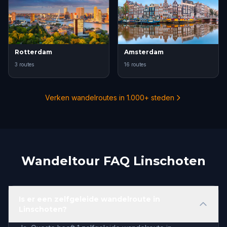
Rotterdam
Amsterdam
3 routes
16 routes
Verken wandelroutes in 1.000+ steden
Wandeltour FAQ Linschoten
Is er een zelfgeleide wandelroute in
Linschoten?