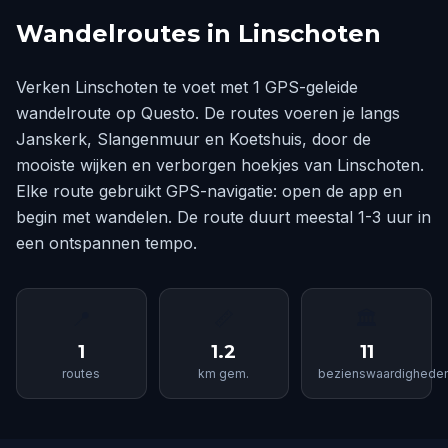
Wandelroutes in Linschoten
Verken Linschoten te voet met 1 GPS-geleide
wandelroute op Questo. De routes voeren je langs
Janskerk, Slangenmuur en Koetshuis, door de
mooiste wijken en verborgen hoekjes van Linschoten.
Elke route gebruikt GPS-navigatie: open de app en
begin met wandelen. De route duurt meestal 1-3 uur in
een ontspannen tempo.
📍
📏
🏛
1
1.2
11
routes
km gem.
bezienswaardighede