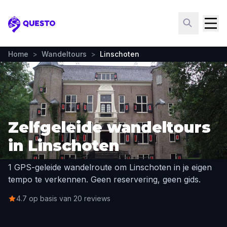
Questo
Home
>
Wandeltours
>
Linschoten
Zelfgeleide wandeltours
in Linschoten
1 GPS-geleide wandelroute om Linschoten in je eigen
tempo te verkennen. Geen reservering, geen gids.
4.7 op basis van 20 reviews