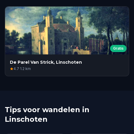
Gratis
De Parel Van Strick, Linschoten
4.7
·
1.2
km
Tips voor wandelen in
Linschoten