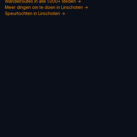
Wandelroutes in alle 1.000+ steden →
Meer dingen om te doen in Linschoten →
Speurtochten in Linschoten →