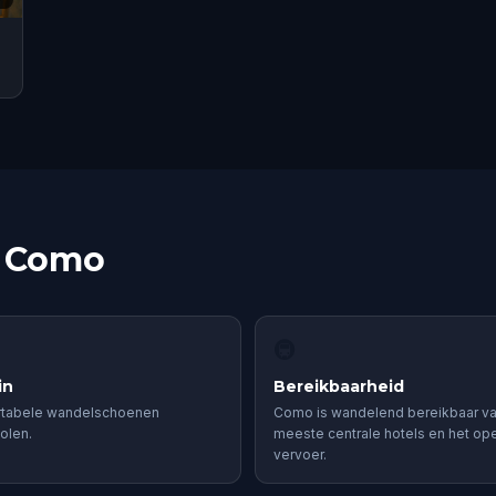
n Como
🚇
in
Bereikbaarheid
tabele wandelschoenen
Como is wandelend bereikbaar v
olen.
meeste centrale hotels en het op
vervoer.