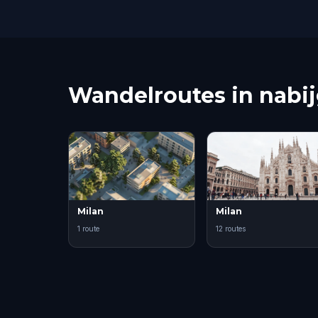
Wandelroutes in nabi
Milan
Milan
1 route
12 routes