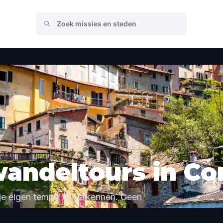
wandeltours in C
je eigen tempo te verkennen. Geen