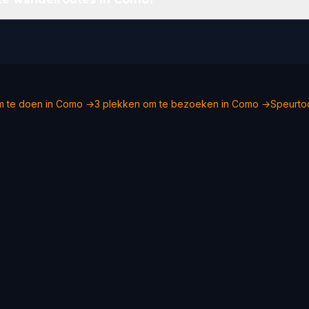
m te doen in Como →
3 plekken om te bezoeken in Como →
Speurto