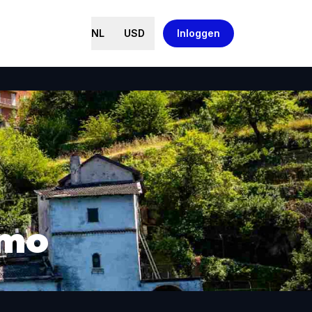
NL
USD
Inloggen
omo