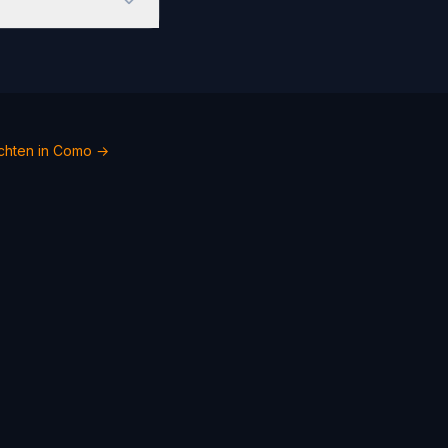
chten in Como →