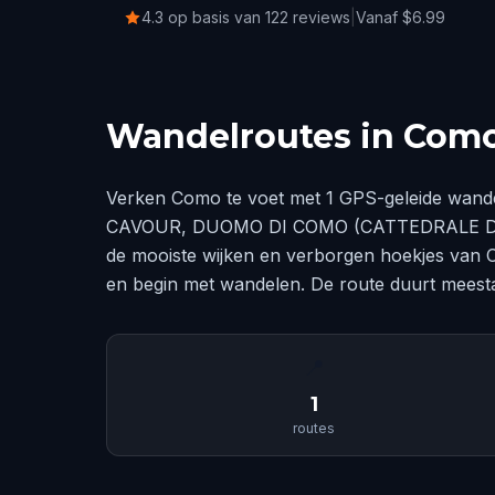
4.3 op basis van 122 reviews
|
Vanaf $6.99
Wandelroutes in Com
Verken Como te voet met 1 GPS-geleide wande
CAVOUR, DUOMO DI COMO (CATTEDRALE DI
de mooiste wijken en verborgen hoekjes van C
en begin met wandelen. De route duurt meest
📍
1
routes