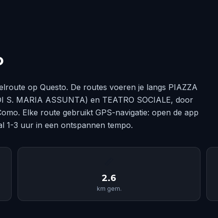
o
lroute op Questo. De routes voeren je langs PIAZZA
 S. MARIA ASSUNTA) en TEATRO SOCIALE, door
omo. Elke route gebruikt GPS-navigatie: open de app
al 1-3 uur in een ontspannen tempo.
📏
2.6
km gem.