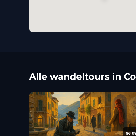
Alle wandeltours in 
$6.9