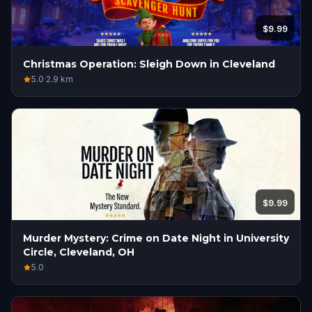
$9.99
Christmas Operation: Sleigh Down in Cleveland
5.0
·
2.9
km
$9.99
Murder Mystery: Crime on Date Night in University
Circle, Cleveland, OH
5.0