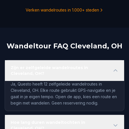
Verken wandelroutes in 1.000+ steden
Wandeltour FAQ Cleveland, OH
Zijn er zelfgeleide wandelroutes in
Cleveland, OH?
Ja, Questo heeft 12 zelfgeleide wandelroutes in
Cleveland, OH. Elke route gebruikt GPS-navigatie en je
gaat in je eigen tempo. Open de app, kies een route en
begin met wandelen. Geen reservering nodig.
Hoe lang duren wandeltochten in
Cleveland, OH?