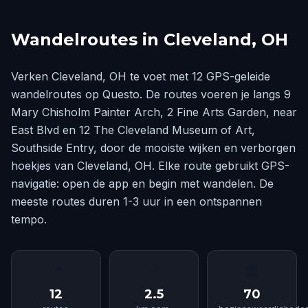
Wandelroutes in Cleveland, OH
Verken Cleveland, OH te voet met 12 GPS-geleide
wandelroutes op Questo. De routes voeren je langs 9
Mary Chisholm Painter Arch, 2 Fine Arts Garden, near
East Blvd en 12 The Cleveland Museum of Art,
Southside Entry, door de mooiste wijken en verborgen
hoekjes van Cleveland, OH. Elke route gebruikt GPS-
navigatie: open de app en begin met wandelen. De
meeste routes duren 1-3 uur in een ontspannen
tempo.
📍
📏
🏛
12
2.5
70