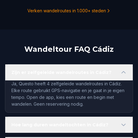
Verken wandelroutes in 1.000+ steden
Wandeltour FAQ Cádiz
Zijn er zelfgeleide wandelroutes in Cádiz?
Ja, Questo heeft 4 zelfgeleide wandelroutes in Cádiz.
Elke route gebruikt GPS-navigatie en je gaat in je eigen
tempo. Open de app, kies een route en begin met
wandelen. Geen reservering nodig.
Hoe lang duren wandeltochten in Cádiz?