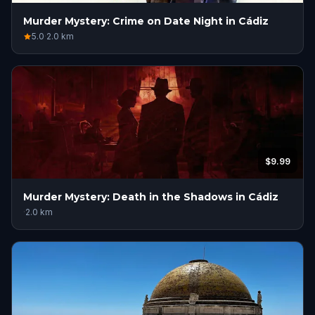
Murder Mystery: Crime on Date Night in Cádiz
5.0
·
2.0
km
$9.99
Murder Mystery: Death in the Shadows in Cádiz
·
2.0
km