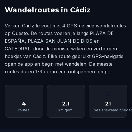
Wandelroutes in Cádiz
Verken Cádiz te voet met 4 GPS-geleide wandelroutes
op Questo. De routes voeren je langs PLAZA DE
ESPAÑA, PLAZA SAN JUAN DE DIOS en
CATEDRAL, door de mooiste wijken en verborgen
hoekjes van Cádiz. Elke route gebruikt GPS-navigatie:
open de app en begin met wandelen. De meeste
routes duren 1-3 uur in een ontspannen tempo.
📍
📏
🏛
4
2.1
21
routes
km gem.
bezienswaardighede