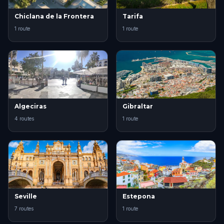
Chiclana de la Frontera
Tarifa
1 route
1 route
Algeciras
Gibraltar
4 routes
1 route
Seville
Estepona
7 routes
1 route