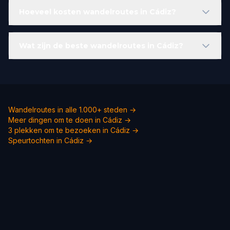
Hoeveel kosten wandelroutes in Cádiz?
Wat zijn de beste wandelroutes in Cádiz?
Wandelroutes in alle 1.000+ steden →
Meer dingen om te doen in Cádiz →
3 plekken om te bezoeken in Cádiz →
Speurtochten in Cádiz →