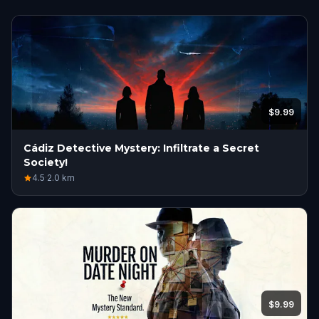
$9.99
Cádiz Detective Mystery: Infiltrate a Secret
Society!
4.5
·
2.0
km
$9.99