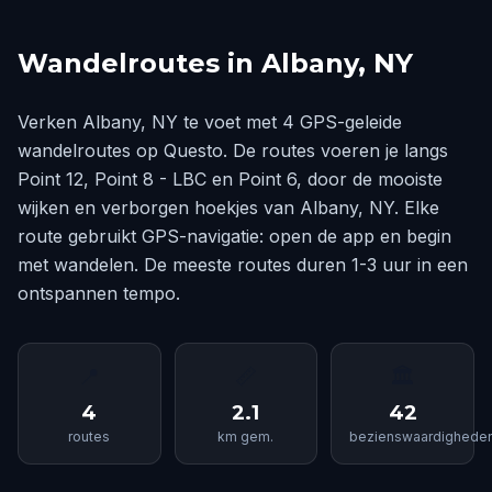
Wandelroutes in Albany, NY
Verken Albany, NY te voet met 4 GPS-geleide
wandelroutes op Questo. De routes voeren je langs
Point 12, Point 8 - LBC en Point 6, door de mooiste
wijken en verborgen hoekjes van Albany, NY. Elke
route gebruikt GPS-navigatie: open de app en begin
met wandelen. De meeste routes duren 1-3 uur in een
ontspannen tempo.
📍
📏
🏛
4
2.1
42
routes
km gem.
bezienswaardighede