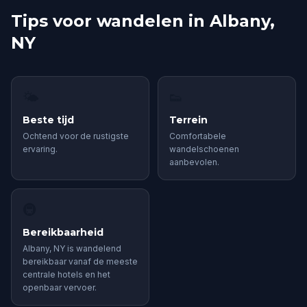
Tips voor wandelen in Albany,
NY
🌤
👟
Beste tijd
Terrein
Ochtend voor de rustigste
Comfortabele
ervaring.
wandelschoenen
aanbevolen.
🚇
Bereikbaarheid
Albany, NY is wandelend
bereikbaar vanaf de meeste
centrale hotels en het
openbaar vervoer.