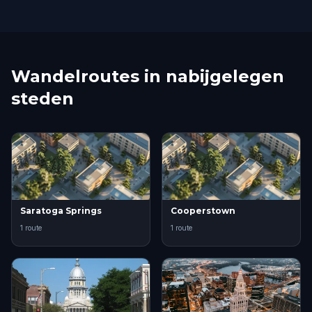
Wandelroutes in nabijgelegen
steden
Saratoga Springs
Cooperstown
1 route
1 route