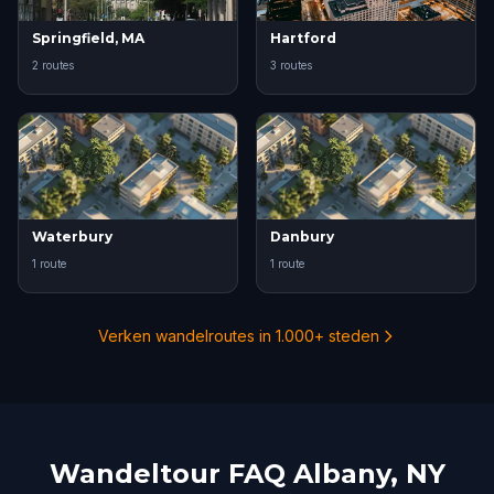
Springfield, MA
Hartford
2 routes
3 routes
Waterbury
Danbury
1 route
1 route
Verken wandelroutes in 1.000+ steden
Wandeltour FAQ Albany, NY