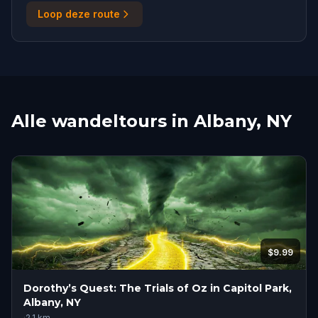
Loop deze route
Alle wandeltours in Albany, NY
$9.99
Dorothy’s Quest: The Trials of Oz in Capitol Park,
Albany, NY
·
2.1
km