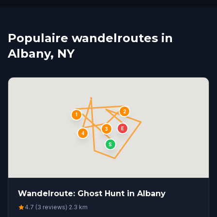
Populaire wandelroutes in
Albany, NY
2
1
E
3
4
S
Wandelroute: Ghost Hunt in Albany
4.7 (3 reviews)
·
2.3
km