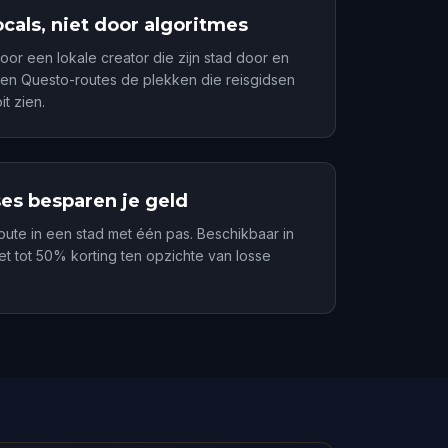
cals, niet door algoritmes
oor een lokale creator die zijn stad door en
en Questo-routes de plekken die reisgidsen
t zien.
ses besparen je geld
route in een stad met één pas. Beschikbaar in
t tot 50% korting ten opzichte van losse