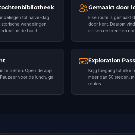
tochtenbibliotheek
Gemaakt door lo
andelingen tot halve-dag
Elke route is gemaakt d
historische wandelingen,
door kent. Daarom vind
m komt in de buurt.
missen en toeristen nooi
mt
Exploration Pas
om te treffen. Open de app
Krijg toegang tot elke 
. Pauzeer voor de lunch, ga
meer dan 50 steden, me
routes.