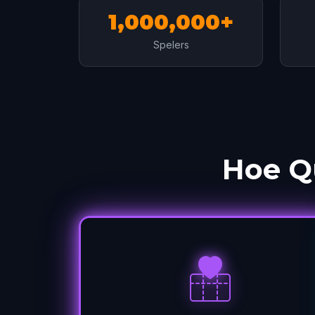
1,000,000+
Spelers
Hoe Q