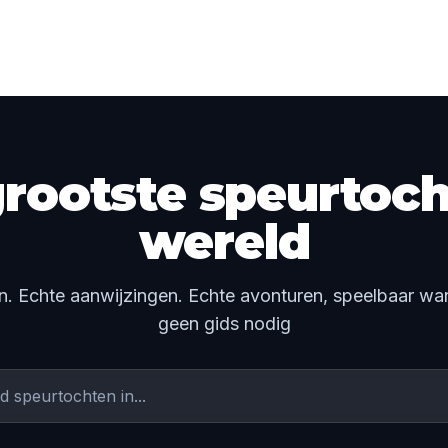
rootste speurtoch
wereld
n. Echte aanwijzingen. Echte avonturen, speelbaar wann
geen gids nodig