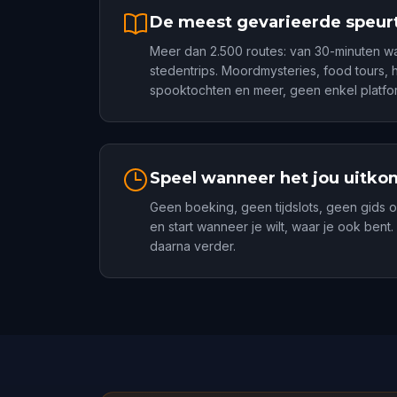
De meest gevarieerde speur
Meer dan 2.500 routes: van 30-minuten w
stedentrips. Moordmysteries, food tours, 
spooktochten en meer, geen enkel platfor
Speel wanneer het jou uitko
Geen boeking, geen tijdslots, geen gids 
en start wanneer je wilt, waar je ook bent
daarna verder.