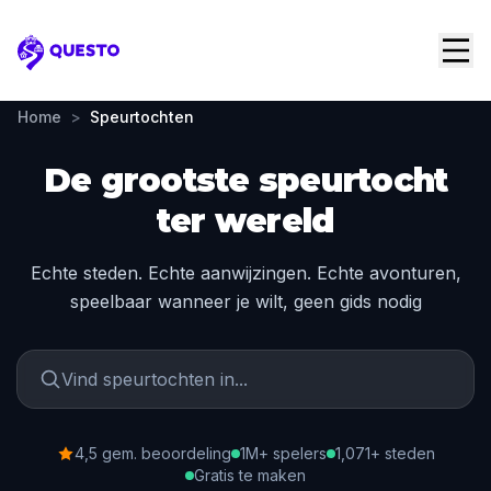
Questo
Home
>
Speurtochten
De grootste speurtocht
ter wereld
Echte steden. Echte aanwijzingen. Echte avonturen,
speelbaar wanneer je wilt, geen gids nodig
4,5 gem. beoordeling
1M+ spelers
1,071+ steden
Gratis te maken