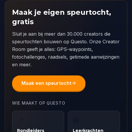
Maak je eigen speurtocht,
gratis
Sluit je aan bij meer dan 30.000 creators die
speurtochten bouwen op Questo. Onze Creator
Room geeft je alles: GPS-waypoints,
fotochallenges, raadsels, getimede aanwijzingen
en meer.
Maak een speurtocht
WIE MAAKT OP QUESTO
📍
🏫
Rondleiders
Leerkrachten