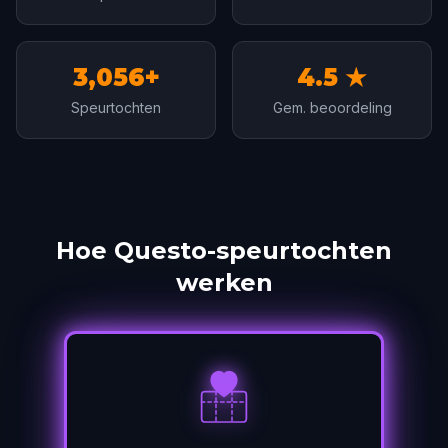
3,056+
4.5 ★
Speurtochten
Gem. beoordeling
Hoe Questo-speurtochten
werken