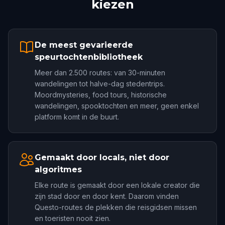
kiezen
De meest gevarieerde
speurtochtenbibliotheek
Meer dan 2.500 routes: van 30-minuten
wandelingen tot halve-dag stedentrips.
Moordmysteries, food tours, historische
wandelingen, spooktochten en meer, geen enkel
platform komt in de buurt.
Gemaakt door locals, niet door
algoritmes
Elke route is gemaakt door een lokale creator die
zijn stad door en door kent. Daarom vinden
Questo-routes de plekken die reisgidsen missen
en toeristen nooit zien.