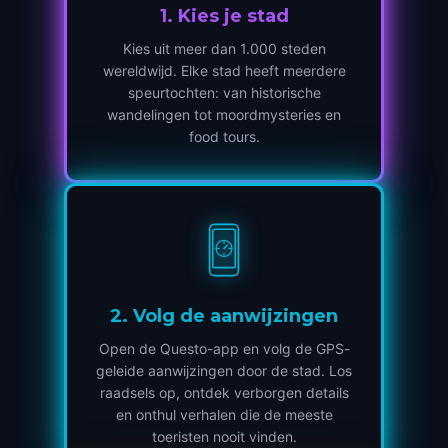
1
.
Kies je stad
Kies uit meer dan 1.000 steden
wereldwijd. Elke stad heeft meerdere
speurtochten: van historische
wandelingen tot moordmysteries en
food tours.
2
.
Volg de aanwijzingen
Open de Questo-app en volg de GPS-
geleide aanwijzingen door de stad. Los
raadsels op, ontdek verborgen details
en onthul verhalen die de meeste
toeristen nooit vinden.