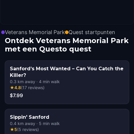
Veterans Memorial Park
Quest startpunten
Ontdek Veterans Memorial Park
met een Questo quest
Sanford’s Most Wanted – Can You Catch the
Killer?
0.3
km away
·
4
min walk
★
4.8
(
17
reviews
)
$7.99
Sippin' Sanford
0.4
km away
·
5
min walk
★
5
(
5
reviews
)