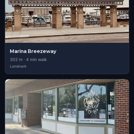
Marina Breezeway
302
m ·
4
min walk
Landmark