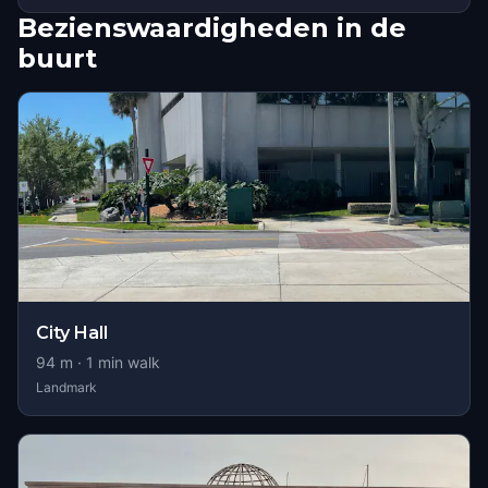
Bezienswaardigheden in de
buurt
City Hall
94
m ·
1
min walk
Landmark