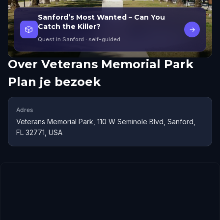
Sanford’s Most Wanted – Can You
Catch the Killer?
🎲
→
Quest in Sanford
· self-guided
Over
Veterans Memorial Park
Plan je bezoek
Adres
Veterans Memorial Park, 110 W Seminole Blvd, Sanford,
FL 32771, USA