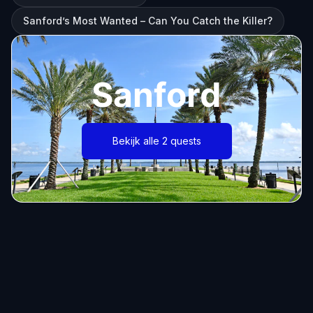
Sanford’s Most Wanted – Can You Catch the Killer?
Sanford
Bekijk alle 2 quests