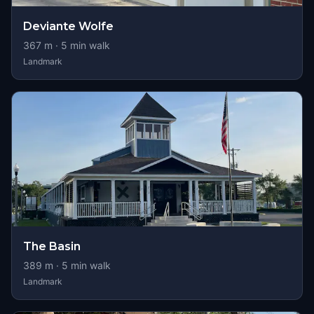
Deviante Wolfe
367
m ·
5
min walk
Landmark
The Basin
389
m ·
5
min walk
Landmark