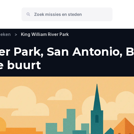
oeken
>
King William River Park
er Park, San Antonio, 
e buurt