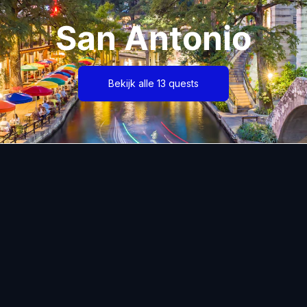
San Antonio
Bekijk alle 13 quests