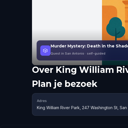
Murder Mystery: Death in the Shado
🎲
Quest in San Antonio
· self-guided
Over
King William Ri
Plan je bezoek
Adres
King William River Park, 247 Washington St, Sa