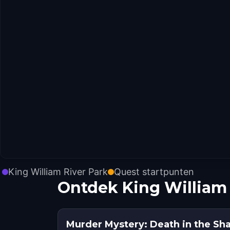
King William River Park
Quest startpunten
Ontdek King William 
Murder Mystery: Death in the Sh