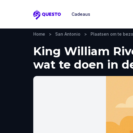
Cadeaus
Questo
Home
>
San Antonio
>
Plaatsen om te bez
King William Riv
wat te doen in d