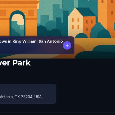
ws in King William, San Antonio
→
ver Park
n Antonio, TX 78204, USA