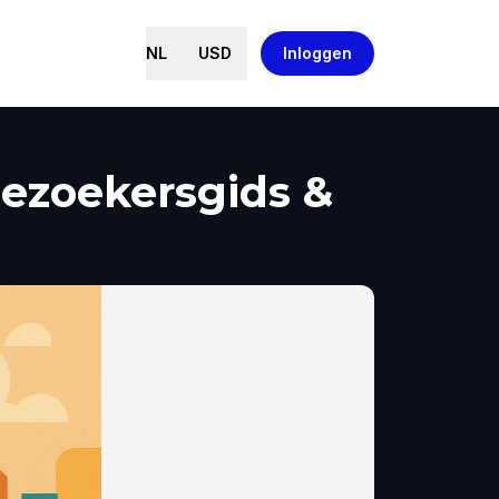
NL
USD
Inloggen
Bezoekersgids &