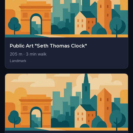
Public Art "Seth Thomas Clock"
205
m ·
3
min walk
Landmark