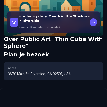
Murder Mystery: Death in the Shadows
in Riverside
🎲
→
Quest in Riverside
· self-guided
Over
Public Art "Thin Cube With
Sphere"
Plan je bezoek
Adres
3870 Main St, Riverside, CA 92501, USA