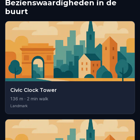
Bezienswaardigheden in de
buurt
Civic Clock Tower
136
m ·
2
min walk
Landmark