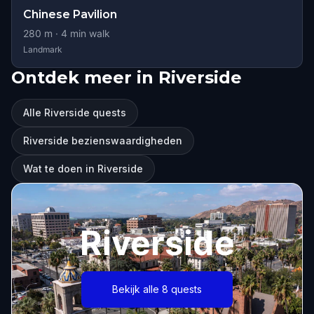
Chinese Pavilion
280
m ·
4
min walk
Landmark
Ontdek meer in Riverside
Alle Riverside quests
Riverside bezienswaardigheden
Wat te doen in Riverside
Riverside
Bekijk alle 8 quests