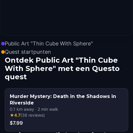
Public Art "Thin Cube With Sphere"
Quest startpunten
Ontdek Public Art "Thin Cube
With Sphere" met een Questo
quest
Murder Mystery: Death in the Shadows in
Riverside
0.1
km away
·
2
min walk
★
4.7
(
36
reviews
)
$7.99