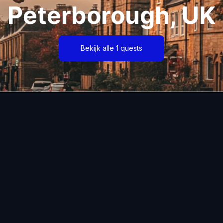
Peterborough, UK
Bekijk alle 1 quests