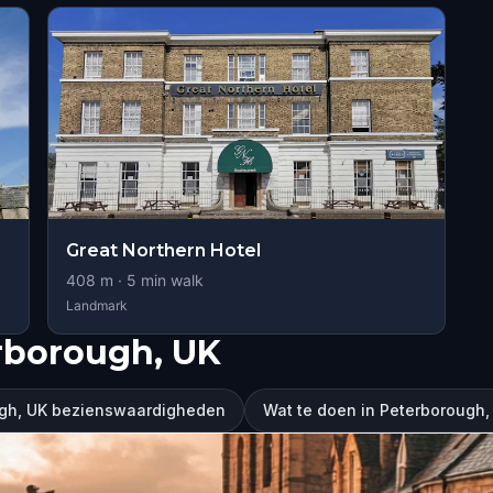
Great Northern Hotel
408
m ·
5
min walk
Landmark
rborough, UK
gh, UK bezienswaardigheden
Wat te doen in Peterborough,