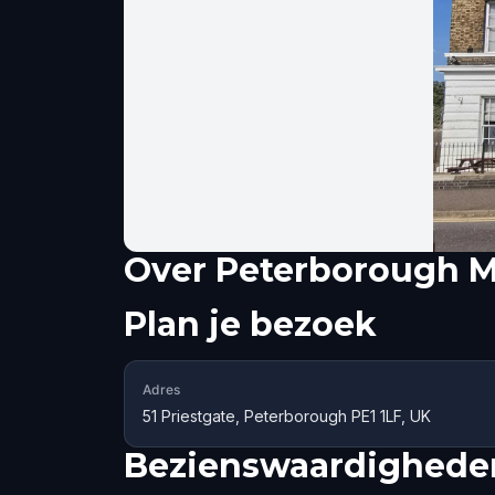
Over
Peterborough 
Plan je bezoek
Adres
51 Priestgate, Peterborough PE1 1LF, UK
Bezienswaardigheden