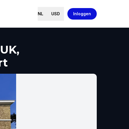
NL
USD
Inloggen
UK,
rt