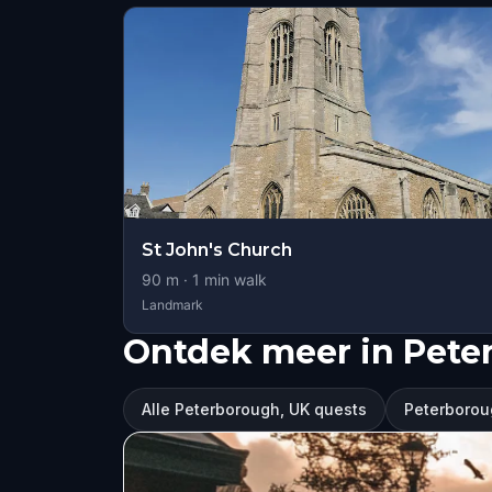
St John's Church
90
m ·
1
min walk
Landmark
Ontdek meer in Pete
Alle Peterborough, UK quests
Peterborou