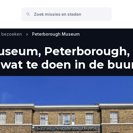
e bezoeken
>
Peterborough Museum
seum, Peterborough, 
wat te doen in de buu