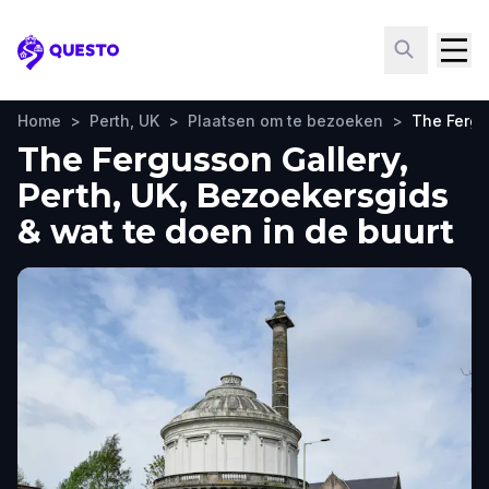
Questo
Home
>
Perth, UK
>
Plaatsen om te bezoeken
>
The Fergu
The Fergusson Gallery,
Perth, UK, Bezoekersgids
& wat te doen in de buurt