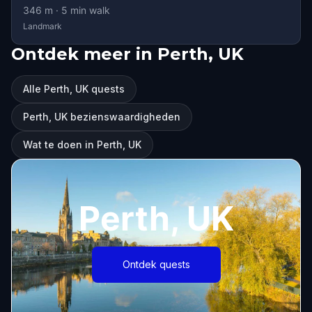
346
m ·
5
min walk
Landmark
Ontdek meer in Perth, UK
Alle Perth, UK quests
Perth, UK bezienswaardigheden
Wat te doen in Perth, UK
Perth, UK
Ontdek quests