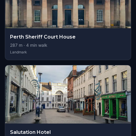
Perth Sheriff Court House
287
m ·
4
min walk
Landmark
Salutation Hotel