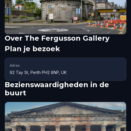
Over
The Fergusson Gallery
Plan je bezoek
Adres
92 Tay St, Perth PH2 8NP, UK
Bezienswaardigheden in de
buurt