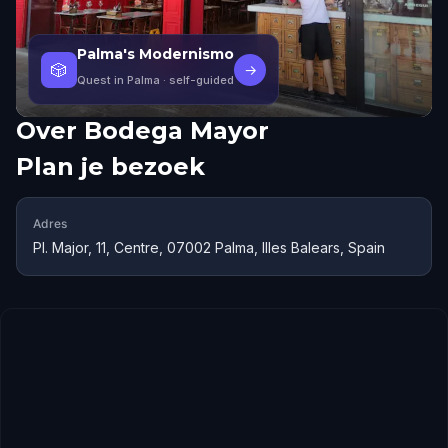
Palma's Modernismo
🎲
→
Quest in Palma
· self-guided
Over
Bodega Mayor
Plan je bezoek
Adres
Pl. Major, 11, Centre, 07002 Palma, Illes Balears, Spain