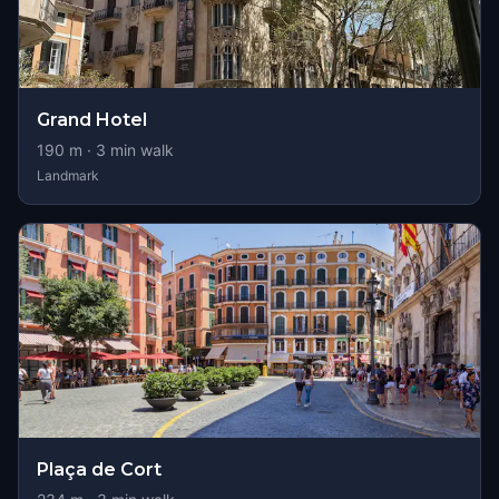
Grand Hotel
190
m ·
3
min walk
Landmark
Plaça de Cort