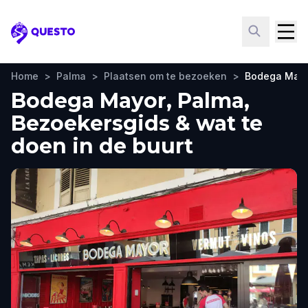
Questo
Home
>
Palma
>
Plaatsen om te bezoeken
>
Bodega May
Bodega Mayor, Palma,
Bezoekersgids & wat te
doen in de buurt