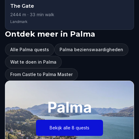
The Gate
2444
m ·
33
min walk
Landmark
Ontdek meer in Palma
Alle Palma quests
Palma bezienswaardigheden
Wat te doen in Palma
From Castle to Palma Master
Palma
Bekijk alle 8 quests