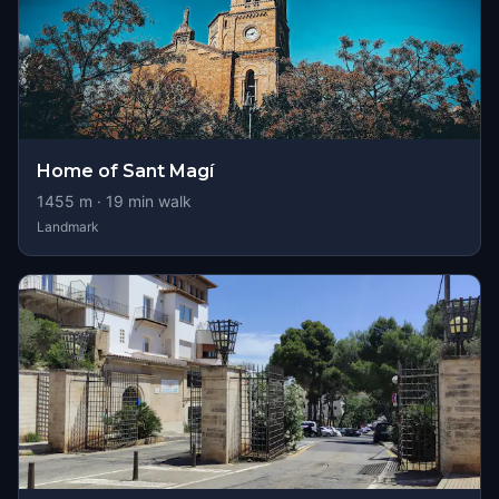
Home of Sant Magí
1455
m ·
19
min walk
Landmark