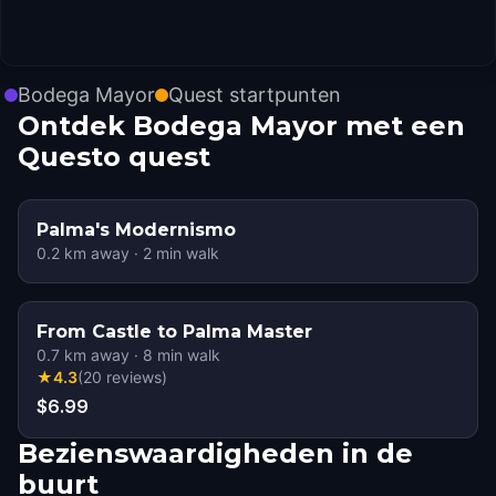
Bodega Mayor
Quest startpunten
Ontdek Bodega Mayor met een
Questo quest
Palma's Modernismo
0.2
km away
·
2
min walk
From Castle to Palma Master
0.7
km away
·
8
min walk
★
4.3
(
20
reviews
)
$6.99
Bezienswaardigheden in de
buurt