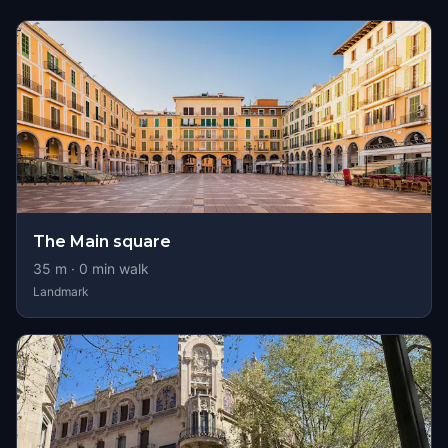
The Main square
35
m ·
0
min walk
Landmark