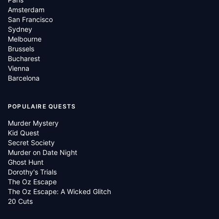
Amsterdam
San Francisco
Sydney
Melbourne
Brussels
Bucharest
Vienna
Barcelona
POPULAIRE QUESTS
Murder Mystery
Kid Quest
Secret Society
Murder on Date Night
Ghost Hunt
Dorothy's Trials
The Oz Escape
The Oz Escape: A Wicked Glitch
20 Cuts