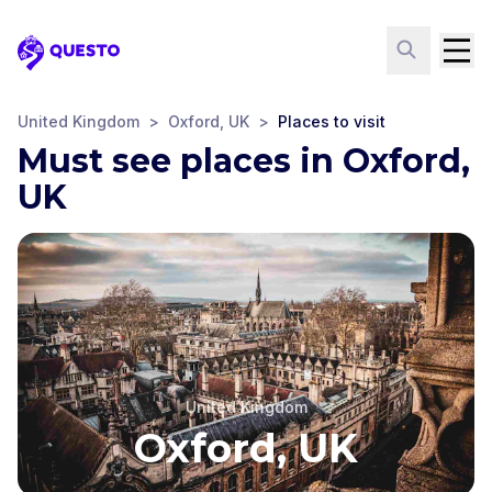
Questo
United Kingdom
>
Oxford, UK
>
Places to visit
Must see places in Oxford,
UK
United Kingdom
Oxford, UK