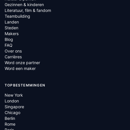
Gezinnen & kinderen
Literatuur, film & fandom
Teambuilding
Landen
Steden
Makers
Blog
FAQ
Over ons
Carrières
Word onze partner
Word een maker
TOPBESTEMMINGEN
New York
London
Singapore
Chicago
Berlin
Rome
Paris