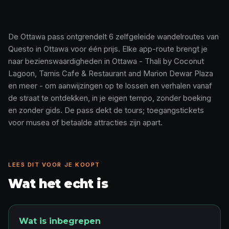
De Ottawa pass ontgrendelt 6 zelfgeleide wandelroutes van
Questo in Ottawa voor één prijs. Elke app-route brengt je
Zo werkt het · 0:48
naar bezienswaardigheden in Ottawa - Thali by Coconut
Lagoon, Tamis Cafe & Restaurant and Marion Dewar Plaza
en meer - om aanwijzingen op te lossen en verhalen vanaf
de straat te ontdekken, in je eigen tempo, zonder boeking
en zonder gids. De pass dekt de tours; toegangstickets
voor musea of betaalde attracties zijn apart.
LEES DIT VOOR JE KOOPT
Wat het echt is
Wat is inbegrepen