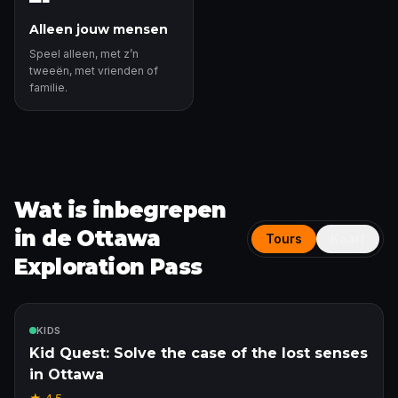
Alleen jouw mensen
Speel alleen, met z’n
tweeën, met vrienden of
familie.
Wat is inbegrepen
in de Ottawa
Tours
Kaart
Exploration Pass
Inbegrepen
KIDS
Kid Quest: Solve the case of the lost senses
in Ottawa