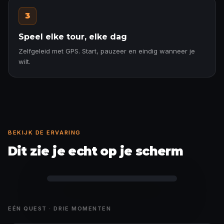
3
Speel elke tour, elke dag
Zelfgeleid met GPS. Start, pauzeer en eindig wanneer je
wilt.
BEKIJK DE ERVARING
Dit zie je echt op je scherm
Feitkaart ontgrendeld
EÉN QUEST · DRIE MOMENTEN