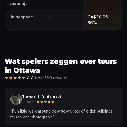
vaste tijd
Je bespaart
—
CA$30.95 ·
36%
Wat spelers zeggen over tours
in Ottawa
★★★★★
4.4
from 580 reviews
Turner J. Dudzinski
Ottawa ·
★★★★★
“
Fun little walk around downtown, lots of older buildings
to see and photograph.
”