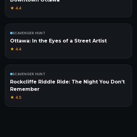
★
4.4
Inbegrepen
SCAVENGER HUNT
Ottawa: In the Eyes of a Street Artist
★
4.4
Inbegrepen
SCAVENGER HUNT
Rockcliffe Riddle Ride: The Night You Don’t
Remember
★
4.5