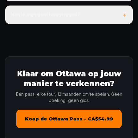
+
Kan ik mijn geld terugkrijgen?
Klaar om Ottawa op jouw
manier te verkennen?
Eén pass, elke tour, 12 maanden om te spelen. Geen
boeking, geen gids.
Koop de Ottawa Pass - CA$54.99