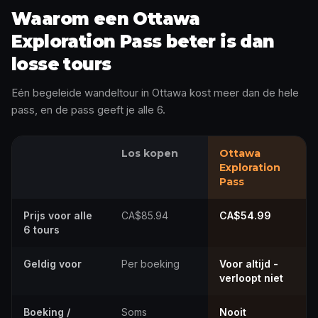
Waarom een Ottawa
Exploration Pass beter is dan
losse tours
Eén begeleide wandeltour in Ottawa kost meer dan de hele
pass, en de pass geeft je alle 6.
Los kopen
Ottawa
Exploration
Pass
Prijs voor alle
CA$85.94
CA$54.99
6 tours
Geldig voor
Per boeking
Voor altijd -
verloopt niet
Boeking /
Soms
Nooit