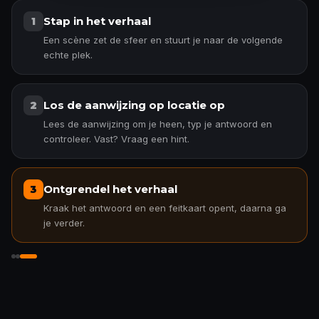
Stap in het verhaal
1
Een scène zet de sfeer en stuurt je naar de volgende
echte plek.
Los de aanwijzing op locatie op
2
Lees de aanwijzing om je heen, typ je antwoord en
controleer. Vast? Vraag een hint.
Ontgrendel het verhaal
3
Kraak het antwoord en een feitkaart opent, daarna ga
je verder.
Ontgrendel het verhaal