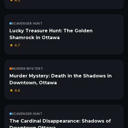
★
4.5
Inbegrepen
SCAVENGER HUNT
Lucky Treasure Hunt: The Golden
Shamrock in Ottawa
★
4.7
Inbegrepen
MURDER MYSTERY
Murder Mystery: Death in the Shadows in
Downtown, Ottawa
★
4.4
Inbegrepen
SCAVENGER HUNT
The Cardinal Disappearance: Shadows of
Downtown Ottawa