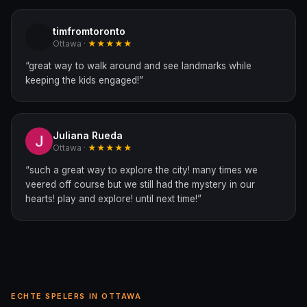
timfromtoronto
Ottawa ·
★★★★★
“
great way to walk around and see landmarks while
keeping the kids engaged!
”
Juliana Rueda
Ottawa ·
★★★★★
“
such a great way to explore the city! many times we
veered off course but we still had the mystery in our
hearts! play and explore! until next time!
”
ECHTE SPELERS IN OTTAWA