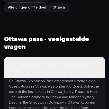
Alle dingen om te doen in Ottawa
Ottawa pass - veelgestelde
vragen
Wat is inbegrepen in de Ottawa Exploration
–
Pass?
De Ottawa Exploration Pass ontgrendelt 6 zelfgeleide
Questo-tours in Ottawa, waaronder Kid Quest: Solve the
case of the lost senses in Ottawa, Lucky Treasure Hunt:
The Golden Shamrock in Ottawa and Murder Mystery:
Death in the Shadows in Downtown, Ottawa. Koop één
keer en speel ze in elke volgorde op je telefoon.