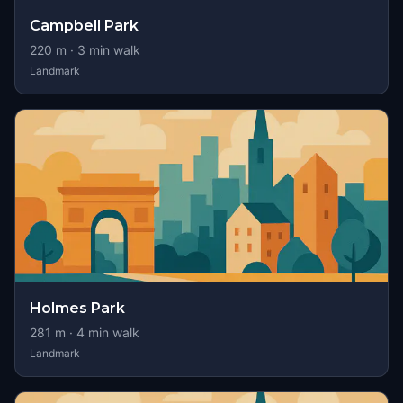
Campbell Park
220
m ·
3
min walk
Landmark
Holmes Park
281
m ·
4
min walk
Landmark