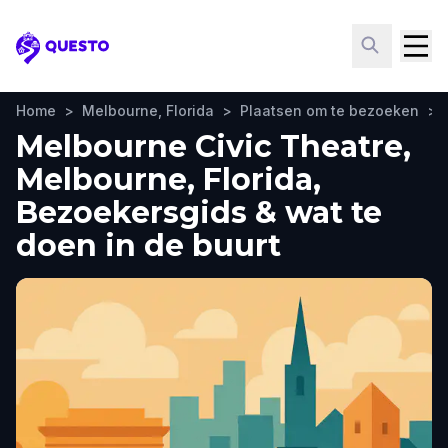
Questo
Home
>
Melbourne, Florida
>
Plaatsen om te bezoeken
>
Melbourne Civic Theatre,
Melbourne, Florida,
Bezoekersgids & wat te
doen in de buurt