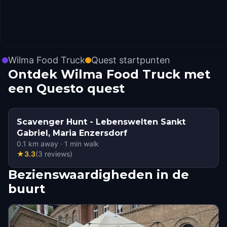
Wilma Food Truck
Quest startpunten
Ontdek Wilma Food Truck met
een Questo quest
Scavenger Hunt - Lebenswelten Sankt
Gabriel, Maria Enzersdorf
0.1
km away
·
1
min walk
★
3.3
(
3
reviews
)
Bezienswaardigheden in de
buurt