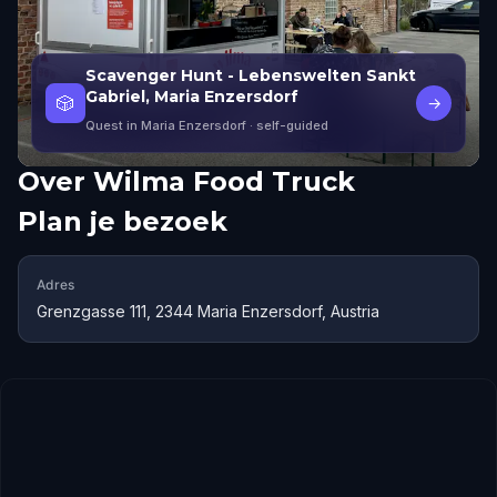
Scavenger Hunt - Lebenswelten Sankt
Gabriel, Maria Enzersdorf
🎲
→
Quest in Maria Enzersdorf
· self-guided
Over
Wilma Food Truck
Plan je bezoek
Adres
Grenzgasse 111, 2344 Maria Enzersdorf, Austria