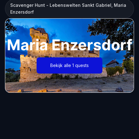
Scavenger Hunt - Lebenswelten Sankt Gabriel, Maria
Enzersdorf
Maria Enzersdorf
Bekijk alle 1 quests