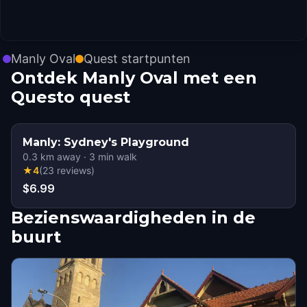
Manly Oval
Quest startpunten
Ontdek Manly Oval met een
Questo quest
Manly: Sydney's Playground
0.3
km away
·
3
min walk
★
4
(
23
reviews
)
$6.99
Bezienswaardigheden in de
buurt