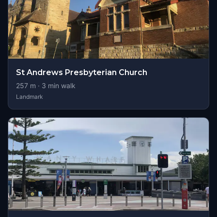
St Andrews Presbyterian Church
257
m ·
3
min walk
Landmark