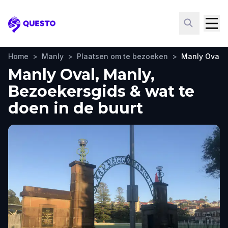
Questo
Home
>
Manly
>
Plaatsen om te bezoeken
>
Manly Oval
Manly Oval, Manly,
Bezoekersgids & wat te
doen in de buurt