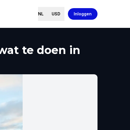
NL
USD
Inloggen
wat te doen in