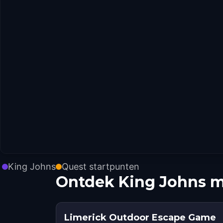
King Johns
Quest startpunten
Ontdek King Johns m
Limerick Outdoor Escape Game