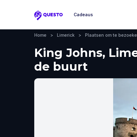
Cadeaus
Questo
Home
>
Limerick
>
Plaatsen om te bezoek
King Johns, Lime
de buurt