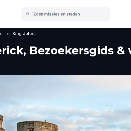
en
>
King Johns
rick, Bezoekersgids & 