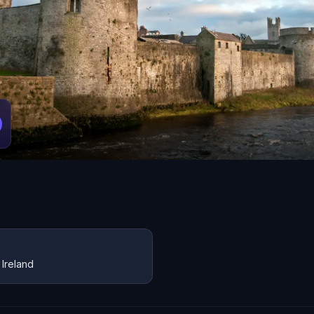
 Ireland