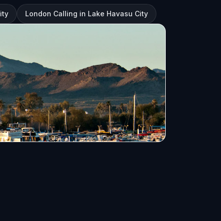
ity
London Calling in Lake Havasu City