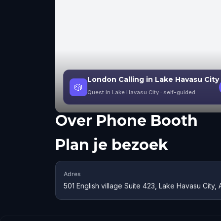
London Calling in Lake Havasu City
🎲
Quest in Lake Havasu City
· self-guided
Over
Phone Booth
Plan je bezoek
Adres
501 English village Suite 423, Lake Havasu City