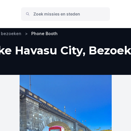
e bezoeken
>
Phone Booth
e Havasu City, Bezoek