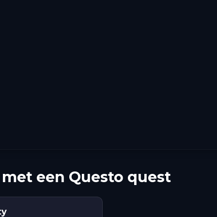
met een Questo quest
ty