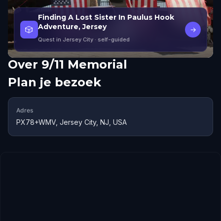
Finding A Lost Sister In Paulus Hook
Adventure, Jersey
🎲
→
Quest in Jersey City
· self-guided
Over
9/11 Memorial
Plan je bezoek
Adres
PX78+WMV, Jersey City, NJ, USA