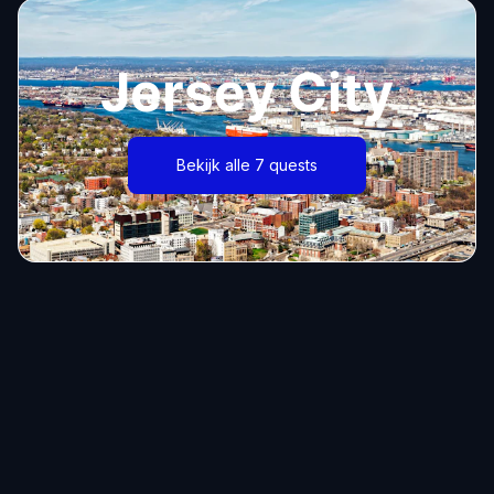
Jersey City
Bekijk alle 7 quests