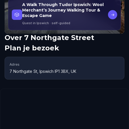
A Walk Through Tudor Ipswich: Wool
Merchant’s Journey Walking Tour &
🎲
→
Escape Game
Quest in Ipswich
· self-guided
Over
7 Northgate Street
Plan je bezoek
Adres
7 Northgate St, Ipswich IP1 3BX, UK