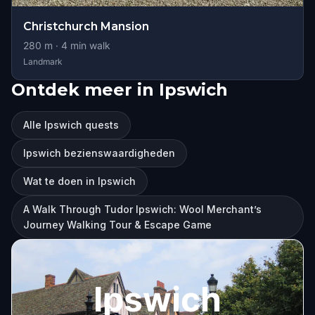
Christchurch Mansion
280
m ·
4
min walk
Landmark
Ontdek meer in Ipswich
Alle Ipswich quests
Ipswich bezienswaardigheden
Wat te doen in Ipswich
A Walk Through Tudor Ipswich: Wool Merchant’s
Journey Walking Tour & Escape Game
Ipswich