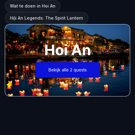
Wat te doen in Hoi An
Hội An Legends: The Spirit Lantern
Hoi An
Bekijk alle 2 quests