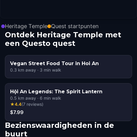
Heritage Temple
Quest startpunten
Ontdek Heritage Temple met
een Questo quest
Vegan Street Food Tour in Hoi An
0.3
km away
·
3
min walk
Hội An Legends: The Spirit Lantern
0.5
km away
·
6
min walk
★
4.4
(
7
reviews
)
$7.99
Bezienswaardigheden in de
buurt