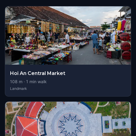
Hoi An Central Market
108
m ·
1
min walk
Landmark