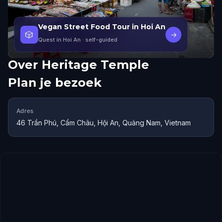
Vegan Street Food Tour in Hoi An
🎲
→
Quest in Hoi An
· self-guided
Over
Heritage Temple
Plan je bezoek
Adres
46 Trần Phú, Cẩm Châu, Hội An, Quảng Nam, Vietnam