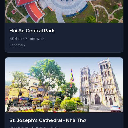
Hội An Central Park
504
m ·
7
min walk
Landmark
St. Joseph's Cathedral - Nhà Thờ