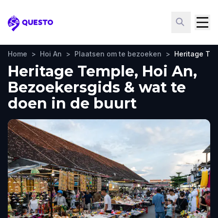
Questo
Home
>
Hoi An
>
Plaatsen om te bezoeken
>
Heritage Te
Heritage Temple, Hoi An,
Bezoekersgids & wat te
doen in de buurt