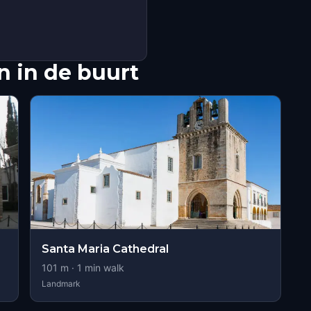
 in de buurt
Santa Maria Cathedral
101
m ·
1
min walk
Landmark