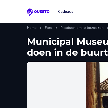
Cadeaus
Questo
Home
>
Faro
>
Plaatsen om te bezoeken
Municipal Museum
doen in de buurt