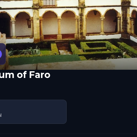
um of Faro
l