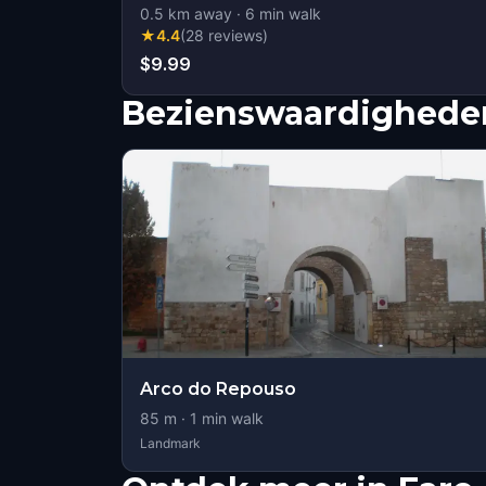
0.5
km away
·
6
min walk
★
4.4
(
28
reviews
)
$9.99
Bezienswaardigheden
Arco do Repouso
85
m ·
1
min walk
Landmark