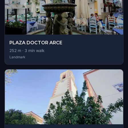
PLAZA DOCTOR ARCE
252
m ·
3
min walk
Landmark