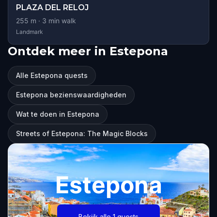
PLAZA DEL RELOJ
255
m ·
3
min walk
Landmark
Ontdek meer in Estepona
Alle Estepona quests
Estepona bezienswaardigheden
Wat te doen in Estepona
Streets of Estepona: The Magic Blocks
Estepona
Bekijk alle 1 quests