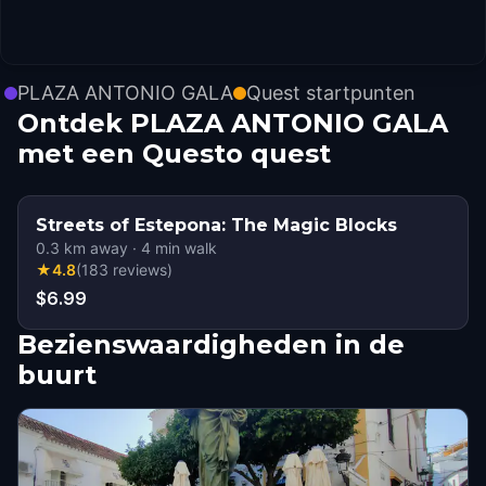
PLAZA ANTONIO GALA
Quest startpunten
Ontdek PLAZA ANTONIO GALA
met een Questo quest
Streets of Estepona: The Magic Blocks
0.3
km away
·
4
min walk
★
4.8
(
183
reviews
)
$6.99
Bezienswaardigheden in de
buurt