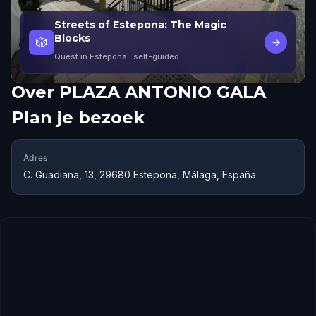
Streets of Estepona: The Magic
Blocks
🎲
→
Quest in Estepona
· self-guided
Over
PLAZA ANTONIO GALA
Plan je bezoek
Adres
C. Guadiana, 13, 29680 Estepona, Málaga, España