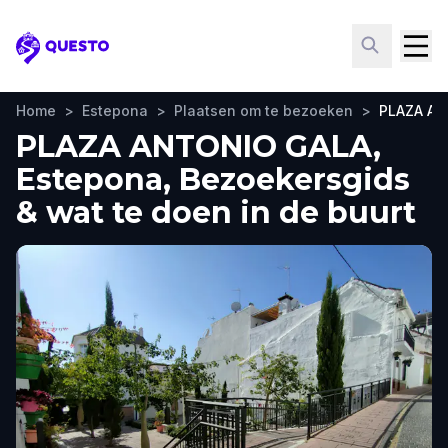
Questo
Home
>
Estepona
>
Plaatsen om te bezoeken
>
PLAZA A
PLAZA ANTONIO GALA,
Estepona, Bezoekersgids
& wat te doen in de buurt