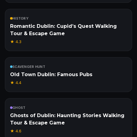
Inbegrepen
HISTORY
Romantic Dublin: Cupid’s Quest Walking
Tour & Escape Game
★
4.3
Inbegrepen
SCAVENGER HUNT
Old Town Dublin: Famous Pubs
★
4.4
Inbegrepen
GHOST
Ghosts of Dublin: Haunting Stories Walking
Tour & Escape Game
★
4.6