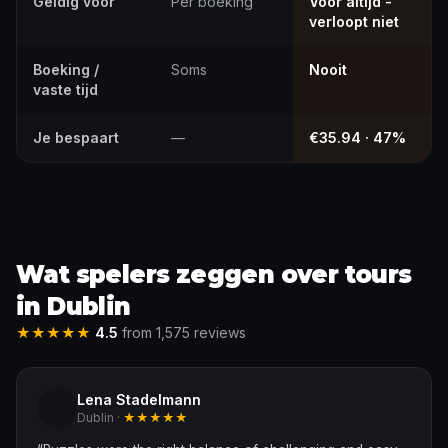
Geldig voor
Per boeking
Voor altijd -
verloopt niet
Boeking /
Soms
Nooit
vaste tijd
Je bespaart
—
€35.94 · 47%
Wat spelers zeggen over tours
in Dublin
★★★★★
4.5
from 1,575 reviews
Lena Stadelmann
Dublin ·
★★★★★