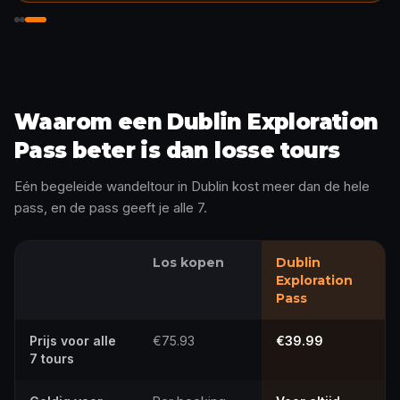
Ontgrendel het verhaal
Waarom een Dublin Exploration
Pass beter is dan losse tours
Eén begeleide wandeltour in Dublin kost meer dan de hele
pass, en de pass geeft je alle 7.
Los kopen
Dublin
Exploration
Pass
Prijs voor alle
€75.93
€39.99
7 tours