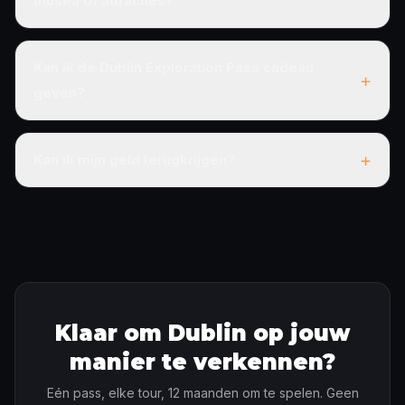
musea of attracties?
Kan ik de Dublin Exploration Pass cadeau
+
geven?
+
Kan ik mijn geld terugkrijgen?
Klaar om Dublin op jouw
manier te verkennen?
Eén pass, elke tour, 12 maanden om te spelen. Geen