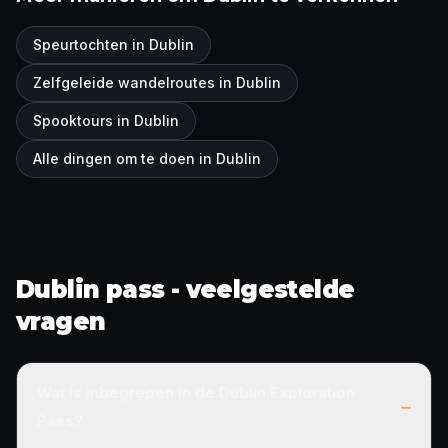
Speurtochten in Dublin
Zelfgeleide wandelroutes in Dublin
Spooktours in Dublin
Alle dingen om te doen in Dublin
Dublin pass - veelgestelde
vragen
Wat is inbegrepen in de Dublin Exploration
–
Pass?