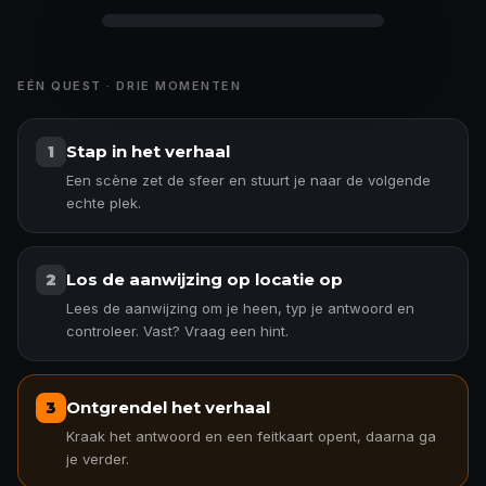
EÉN QUEST · DRIE MOMENTEN
Stap in het verhaal
1
Een scène zet de sfeer en stuurt je naar de volgende
echte plek.
Los de aanwijzing op locatie op
2
Lees de aanwijzing om je heen, typ je antwoord en
controleer. Vast? Vraag een hint.
Ontgrendel het verhaal
3
Kraak het antwoord en een feitkaart opent, daarna ga
je verder.