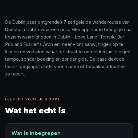
De Dublin pass ontgrendelt 7 zelfgeleide wandelroutes van
Questo in Dublin voor één prijs. Elke app-route brengt je naar
Zo werkt het · 0:48
bezienswaardigheden in Dublin - Love Lane, Temple Bar
Pub and Fusilier's Arch en meer - om aanwijzingen op te
lossen en verhalen vanaf de straat te ontdekken, in je eigen
tempo, zonder boeking en zonder gids. De pass dekt de
tours; toegangstickets voor musea of betaalde attracties
zijn apart.
LEES DIT VOOR JE KOOPT
Wat het echt is
Wat is inbegrepen