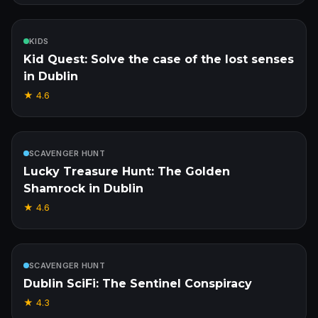
Inbegrepen
KIDS
Kid Quest: Solve the case of the lost senses
in Dublin
★
4.6
Inbegrepen
SCAVENGER HUNT
Lucky Treasure Hunt: The Golden
Shamrock in Dublin
★
4.6
Inbegrepen
SCAVENGER HUNT
Dublin SciFi: The Sentinel Conspiracy
★
4.3