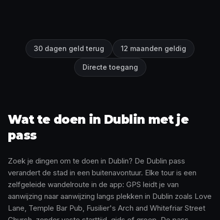
30 dagen geld terug
12 maanden geldig
Directe toegang
Wat te doen in Dublin met je
pass
Zoek je dingen om te doen in Dublin? De Dublin pass
verandert de stad in een buitenavontuur. Elke tour is een
zelfgeleide wandelroute in de app: GPS leidt je van
aanwijzing naar aanwijzing langs plekken in Dublin zoals Love
Lane, Temple Bar Pub, Fusilier's Arch and Whitefriar Street
Church, zonder vaste starttijd, gids of groep. De pass