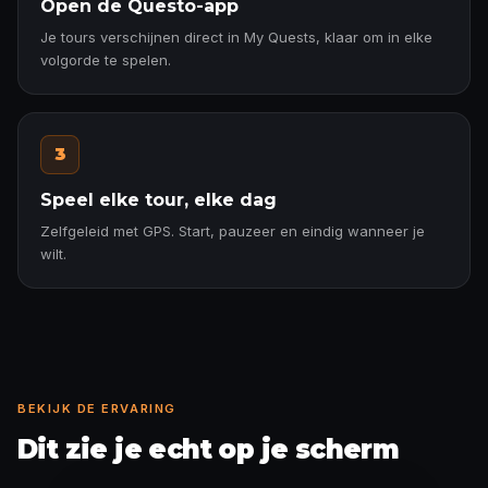
Open de Questo-app
Je tours verschijnen direct in My Quests, klaar om in elke
volgorde te spelen.
3
Speel elke tour, elke dag
Zelfgeleid met GPS. Start, pauzeer en eindig wanneer je
wilt.
BEKIJK DE ERVARING
Dit zie je echt op je scherm
Feitkaart ontgrendeld