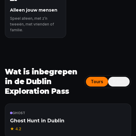
Alleen jouw mensen
Speel alleen, met z’n
tweeën, met vrienden of
familie.
Wat is inbegrepen
in de Dublin
Tours
Kaart
Exploration Pass
Inbegrepen
GHOST
Ghost Hunt in Dublin
★
4.2