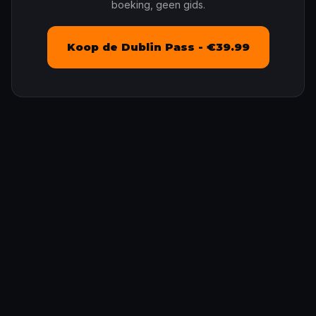
boeking, geen gids.
Koop de Dublin Pass - €39.99