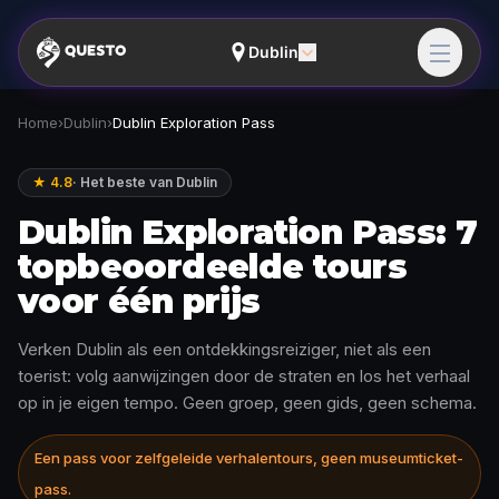
Dublin
Home
›
Dublin
›
Dublin Exploration Pass
★ 4.8
·
Het beste van Dublin
Dublin Exploration Pass: 7
topbeoordeelde tours
voor één prijs
Verken Dublin als een ontdekkingsreiziger, niet als een
toerist: volg aanwijzingen door de straten en los het verhaal
op in je eigen tempo. Geen groep, geen gids, geen schema.
Een pass voor zelfgeleide verhalentours, geen museumticket-
pass.