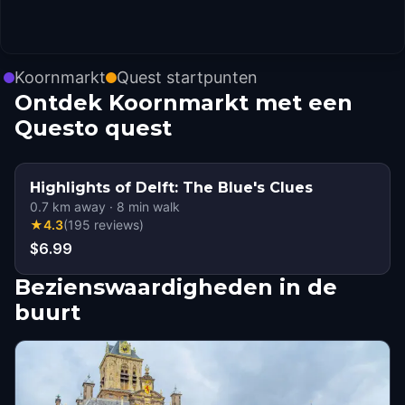
Koornmarkt
Quest startpunten
Ontdek Koornmarkt met een
Questo quest
Highlights of Delft: The Blue's Clues
0.7
km away
·
8
min walk
★
4.3
(
195
reviews
)
$6.99
Bezienswaardigheden in de
buurt