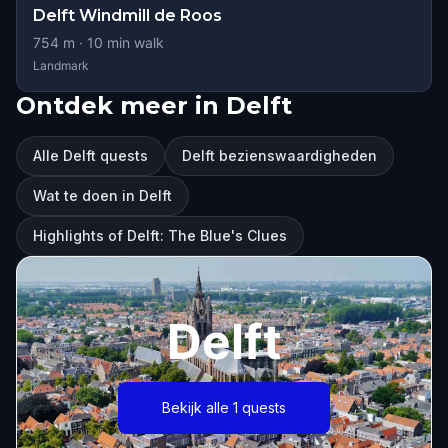
Delft Windmill de Roos
754
m ·
10
min walk
Landmark
Ontdek meer in Delft
Alle Delft quests
Delft bezienswaardigheden
Wat te doen in Delft
Highlights of Delft: The Blue's Clues
Delft
Bekijk alle 1 quests