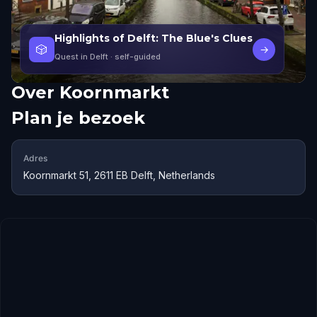
Highlights of Delft: The Blue's Clues
🎲
→
Quest in Delft
· self-guided
Over
Koornmarkt
Plan je bezoek
Adres
Koornmarkt 51, 2611 EB Delft, Netherlands