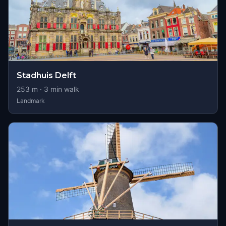
Stadhuis Delft
253
m ·
3
min walk
Landmark