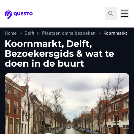
Questo
Home
>
Delft
>
Plaatsen om te bezoeken
>
Koornmarkt
Koornmarkt, Delft,
Bezoekersgids & wat te
doen in de buurt