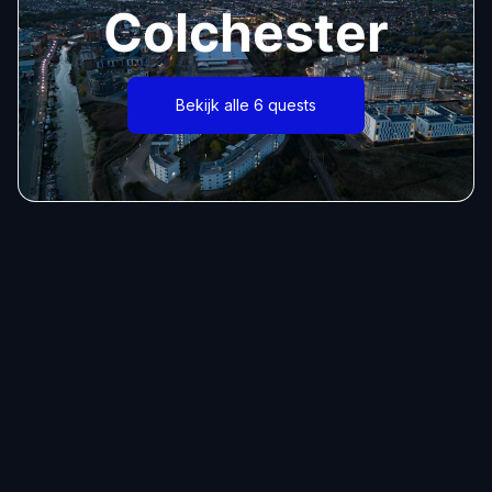
Colchester
Bekijk alle 6 quests