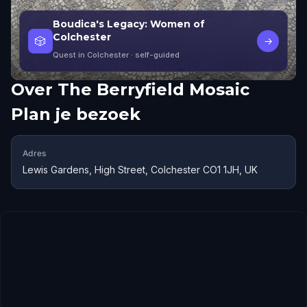
Boudica's Legacy: Women of
Colchester
🎲
→
Quest in Colchester
· self-guided
Over
The Berryfield Mosaic
Plan je bezoek
Adres
Lewis Gardens, High Street, Colchester CO1 1JH, UK