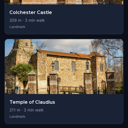
Colchester Castle
209
m ·
3
min walk
Landmark
Temple of Claudius
211
m ·
3
min walk
Landmark