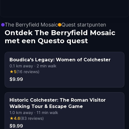
The Berryfield Mosaic
Quest startpunten
Ontdek The Berryfield Mosaic
met een Questo quest
Boudica's Legacy: Women of Colchester
0.1
km away
·
2
min walk
★
5
(
16
reviews
)
$9.99
Historic Colchester: The Roman Visitor
Walking Tour & Escape Game
1.0
km away
·
11
min walk
★
4.6
(
83
reviews
)
$9.99