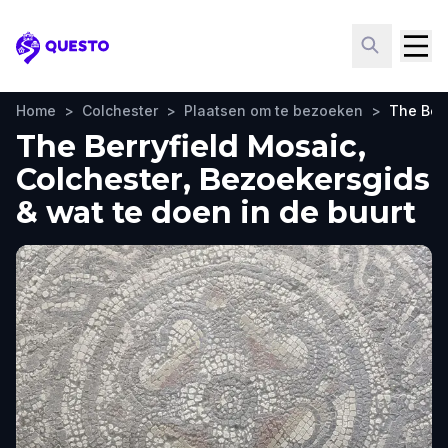
Questo
Home
>
Colchester
>
Plaatsen om te bezoeken
>
The Ber
The Berryfield Mosaic,
Colchester, Bezoekersgids
& wat te doen in de buurt