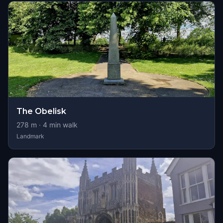
The Obelisk
278
m ·
4
min walk
Landmark