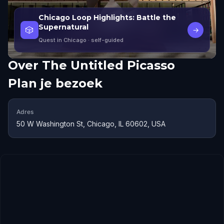
Chicago Loop Highlights: Battle the
Supernatural
🎲
→
Quest in Chicago
· self-guided
Over
The Untitled Picasso
Plan je bezoek
Adres
50 W Washington St, Chicago, IL 60602, USA