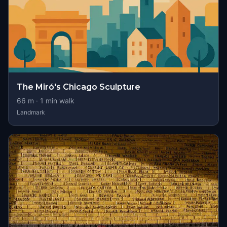
The Miró's Chicago Sculpture
66
m ·
1
min walk
Landmark