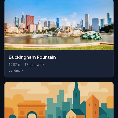
Buckingham Fountain
1267
m ·
17
min walk
Landmark