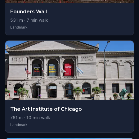
Founders Wall
531
m ·
7
min walk
Landmark
The Art Institute of Chicago
761
m ·
10
min walk
Landmark