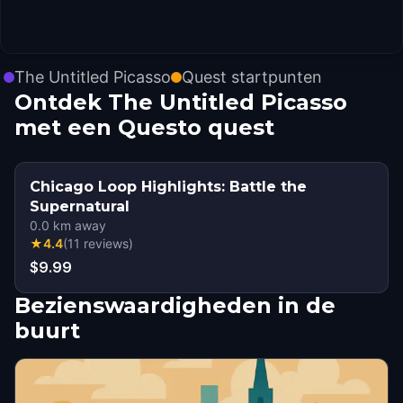
The Untitled Picasso
Quest startpunten
Ontdek The Untitled Picasso
met een Questo quest
Chicago Loop Highlights: Battle the
Supernatural
0.0
km away
★
4.4
(
11
reviews
)
$9.99
Bezienswaardigheden in de
buurt