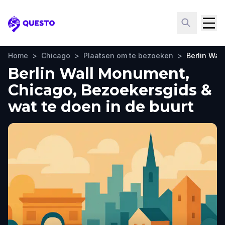
Questo
Home
>
Chicago
>
Plaatsen om te bezoeken
>
Berlin Wal
Berlin Wall Monument,
Chicago, Bezoekersgids &
wat te doen in de buurt