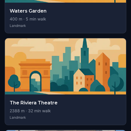
Waters Garden
400
m ·
5
min walk
Landmark
The Riviera Theatre
2388
m ·
32
min walk
Landmark