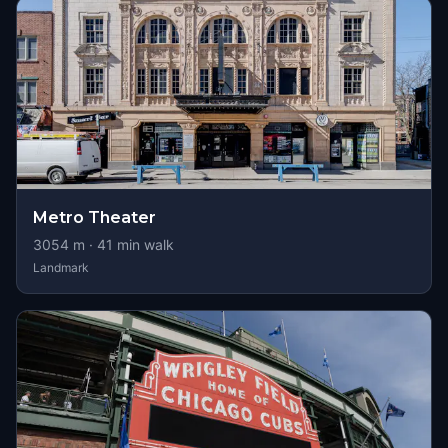
Metro Theater
3054
m ·
41
min walk
Landmark