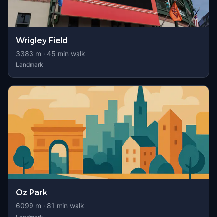
Wrigley Field
3383
m ·
45
min walk
Landmark
Oz Park
6099
m ·
81
min walk
Landmark