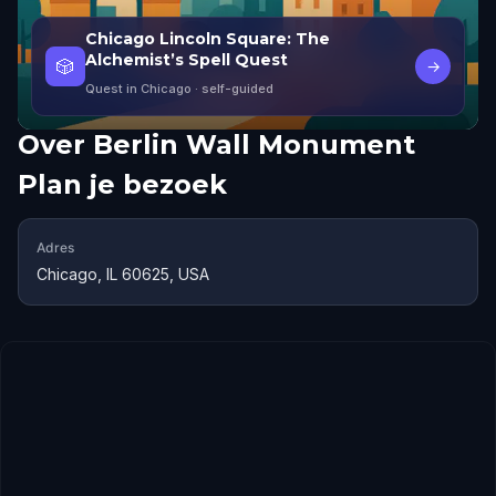
Chicago Lincoln Square: The
Alchemist’s Spell Quest
🎲
→
Quest in Chicago
· self-guided
Over
Berlin Wall Monument
Plan je bezoek
Adres
Chicago, IL 60625, USA