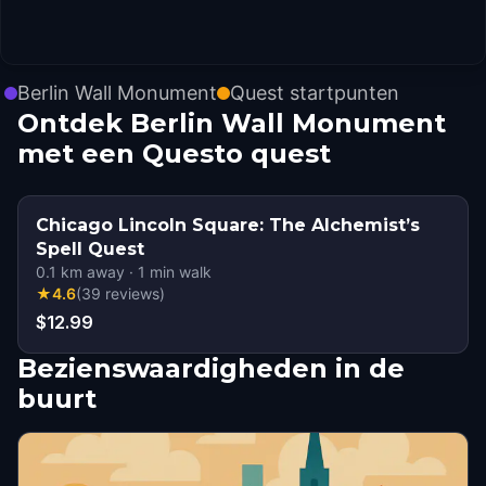
Berlin Wall Monument
Quest startpunten
Ontdek Berlin Wall Monument
met een Questo quest
Chicago Lincoln Square: The Alchemist’s
Spell Quest
0.1
km away
·
1
min walk
★
4.6
(
39
reviews
)
$12.99
Bezienswaardigheden in de
buurt