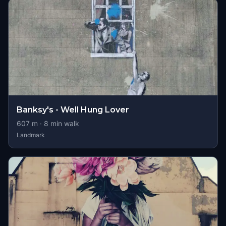
Banksy's - Well Hung Lover
607
m ·
8
min walk
Landmark