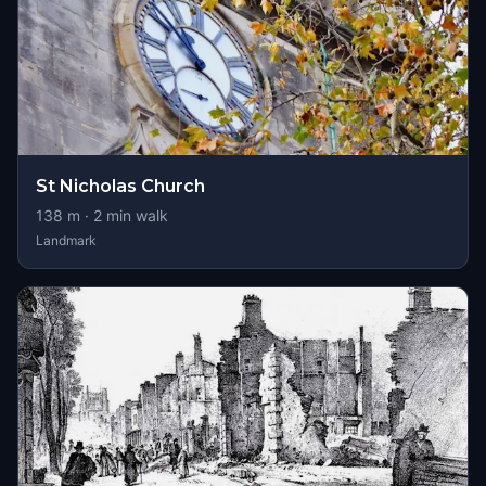
St Nicholas Church
138
m ·
2
min walk
Landmark