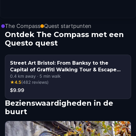
The Compass
Quest startpunten
Ontdek The Compass met een
Questo quest
Street Art Bristol: From Banksy to the
Capital of Graffiti Walking Tour & Escape
Game
0.4
km away
·
5
min walk
★
4.5
(
482
reviews
)
$9.99
Bezienswaardigheden in de
buurt