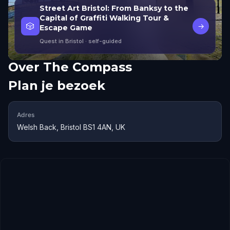
Street Art Bristol: From Banksy to the
Capital of Graffiti Walking Tour &
🎲
→
Escape Game
Quest in Bristol
· self-guided
Over
The Compass
Plan je bezoek
Adres
Welsh Back, Bristol BS1 4AN, UK