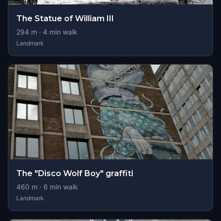
The Statue of William III
294
m ·
4
min walk
Landmark
The "Disco Wolf Boy" graffiti
460
m ·
6
min walk
Landmark