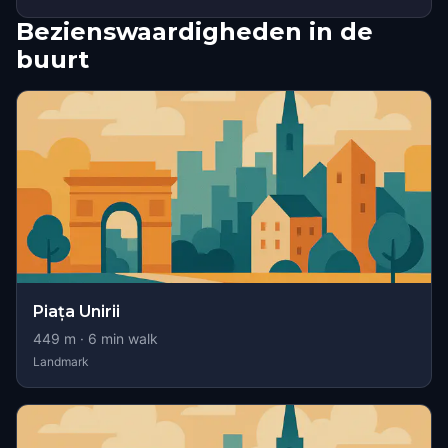
Bezienswaardigheden in de
buurt
Piața Unirii
449
m ·
6
min walk
Landmark