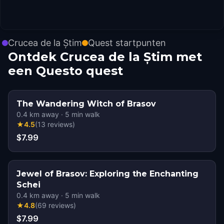
Crucea de la Știm
Quest startpunten
Ontdek Crucea de la Știm met
een Questo quest
The Wandering Witch of Brasov
0.4
km away
·
5
min walk
★
4.5
(
13
reviews
)
$7.99
Jewel of Brasov: Exploring the Enchanting
Schei
0.4
km away
·
5
min walk
★
4.8
(
69
reviews
)
$7.99