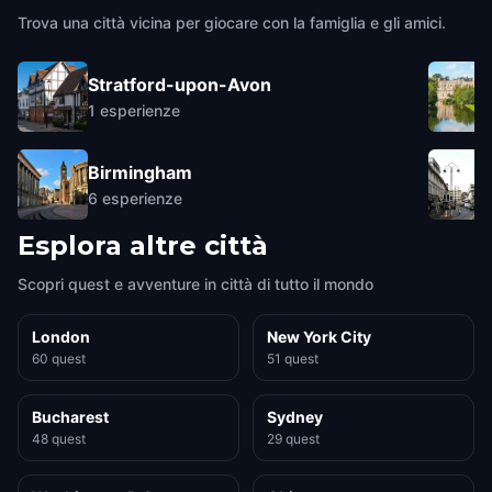
Trova una città vicina per giocare con la famiglia e gli amici.
Stratford-upon-Avon
1
esperienze
Birmingham
6
esperienze
Esplora altre città
Scopri quest e avventure in città di tutto il mondo
London
New York City
60 quest
51 quest
Bucharest
Sydney
48 quest
29 quest