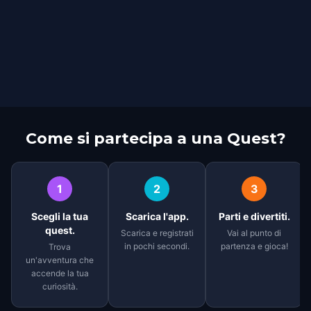
Come si partecipa a una Quest?
1
2
3
Scegli la tua
Scarica l'app.
Parti e divertiti.
quest.
Scarica e registrati
Vai al punto di
in pochi secondi.
partenza e gioca!
Trova
un'avventura che
accende la tua
curiosità.