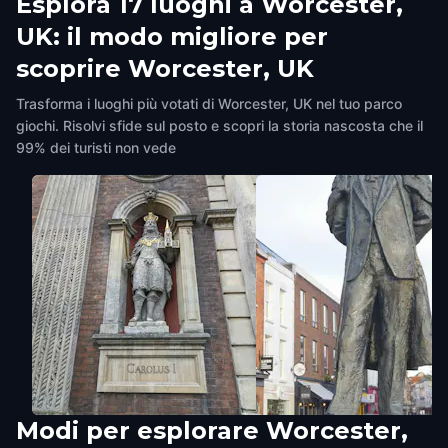
Esplora 17 luoghi a Worcester,
UK: il modo migliore per
scoprire Worcester, UK
Trasforma i luoghi più votati di Worcester, UK nel tuo parco
giochi. Risolvi sfide sul posto e scopri la storia nascosta che il
99% dei turisti non vede
Modi per esplorare Worcester,
Guildhall
Sir Edward Elgar statue,