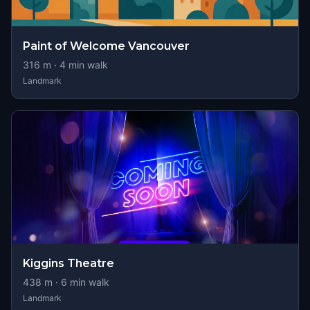
Paint of Welcome Vancouver
316
m ·
4
min walk
Landmark
Kiggins Theatre
438
m ·
6
min walk
Landmark