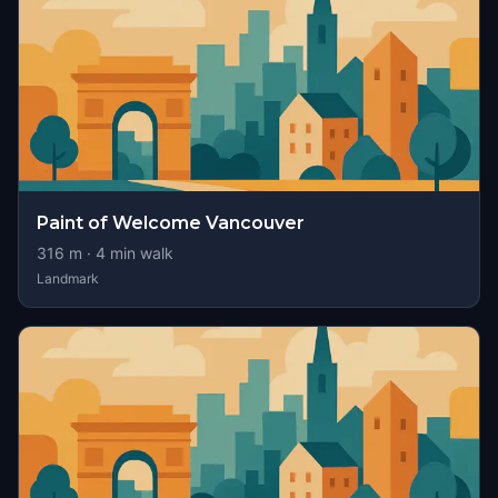
Paint of Welcome Vancouver
316
m ·
4
min walk
Landmark