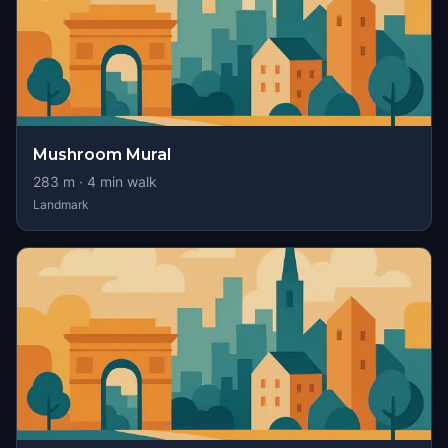
Mushroom Mural
283
m ·
4
min walk
Landmark