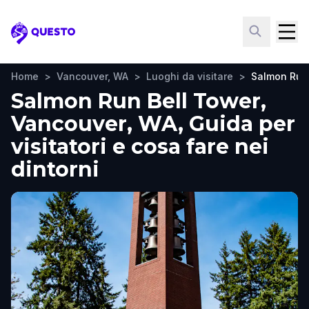
Questo
Home
>
Vancouver, WA
>
Luoghi da visitare
>
Salmon Run
Salmon Run Bell Tower,
Vancouver, WA, Guida per
visitatori e cosa fare nei
dintorni