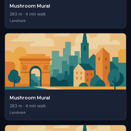
Mushroom Mural
283
m ·
4
min walk
Landmark
Mushroom Mural
283
m ·
4
min walk
Landmark