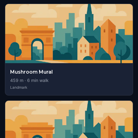
Mushroom Mural
459
m ·
6
min walk
Landmark