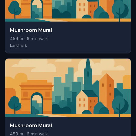
Mushroom Mural
459
m ·
6
min walk
Landmark
Mushroom Mural
459
m ·
6
min walk