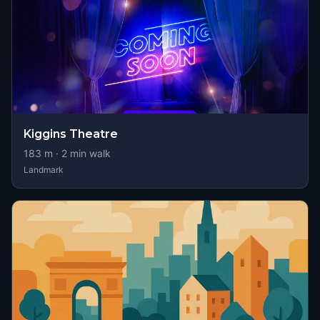
Kiggins Theatre
183
m ·
2
min walk
Landmark