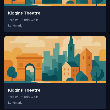
Kiggins Theatre
183
m ·
2
min walk
Landmark
Kiggins Theatre
183
m ·
2
min walk
Landmark