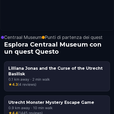
Centraal Museum
Punti di partenza dei quest
Esplora Centraal Museum con
un quest Questo
Lilliana Jonas and the Curse of the Utrecht
Basilisk
0.1
km away
·
2
min walk
★
4.3
(
4
reviews
)
Utrecht Monster Mystery Escape Game
0.9
km away
·
10
min walk
★
4.4
(
1445
reviews
)