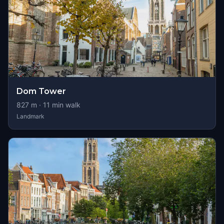
Dom Tower
827
m ·
11
min walk
Landmark