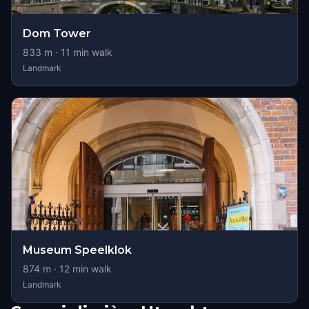
Dom Tower
833
m ·
11
min walk
Landmark
Museum Speelklok
874
m ·
12
min walk
Landmark