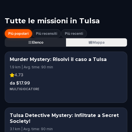
Tutte le missioni in
Tulsa
Più popolari
Più recensiti
Più recenti
Elenco
Mappa
Murder Mystery: Risolvi il caso a Tulsa
1.9 km | Avg. time: 90 min
4.73
da $17.99
MULTIGIOCATORE
Tulsa Detective Mystery: Infiltrate a Secret
Society!
3.1 km | Avg. time: 90 min