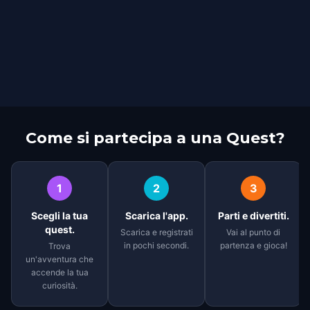
Come si partecipa a una Quest?
1
2
3
Scegli la tua
Scarica l'app.
Parti e divertiti.
quest.
Scarica e registrati
Vai al punto di
in pochi secondi.
partenza e gioca!
Trova
un'avventura che
accende la tua
curiosità.