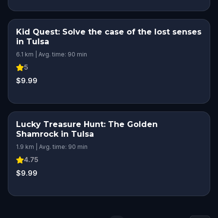
Kid Quest: Solve the case of the lost senses
in Tulsa
6.1 km | Avg. time: 90 min
5
$9.99
Lucky Treasure Hunt: The Golden
Shamrock in Tulsa
1.9 km | Avg. time: 90 min
4.75
$9.99