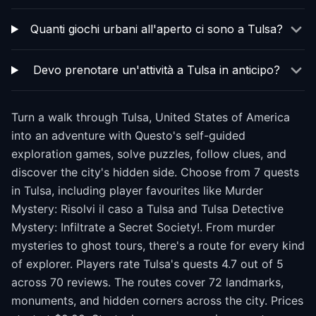
Quanti giochi urbani all'aperto ci sono a Tulsa?
Devo prenotare un'attività a Tulsa in anticipo?
Turn a walk through Tulsa, United States of America
into an adventure with Questo's self-guided
exploration games, solve puzzles, follow clues, and
discover the city's hidden side. Choose from 7 quests
in Tulsa, including player favourites like Murder
Mystery: Risolvi il caso a Tulsa and Tulsa Detective
Mystery: Infiltrate a Secret Society!. From murder
mysteries to ghost tours, there's a route for every kind
of explorer. Players rate Tulsa's quests 4.7 out of 5
across 70 reviews. The routes cover 72 landmarks,
monuments, and hidden corners across the city. Prices