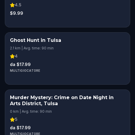
4.5
$9.99
Ghost Hunt in Tulsa
2.1 km | Avg. time: 90 min
4
da $17.99
MULTIGIOCATORE
Murder Mystery: Crime on Date Night in
Arts District, Tulsa
0 km | Avg. time: 90 min
5
da $17.99
MULTIGIOCATORE