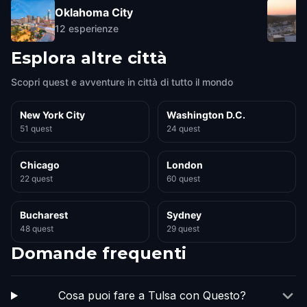
Oklahoma City
12
esperienze
Esplora altre città
Scopri quest e avventure in città di tutto il mondo
New York City
Washington D.C.
51 quest
24 quest
Chicago
London
22 quest
60 quest
Bucharest
Sydney
48 quest
29 quest
Domande frequenti
Cosa puoi fare a Tulsa con Questo?