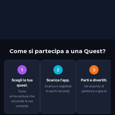
Come si partecipa a una Quest?
1
2
3
Scegli la tua
Scarica l'app.
Parti e divertiti.
quest.
Scarica e registrati
Vai al punto di
in pochi secondi.
partenza e gioca!
Trova
un'avventura che
accende la tua
curiosità.