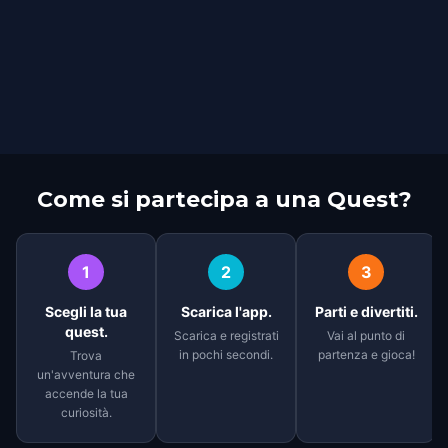
Come si partecipa a una Quest?
1
2
3
Scegli la tua
Scarica l'app.
Parti e divertiti.
quest.
Scarica e registrati
Vai al punto di
in pochi secondi.
partenza e gioca!
Trova
un'avventura che
accende la tua
curiosità.