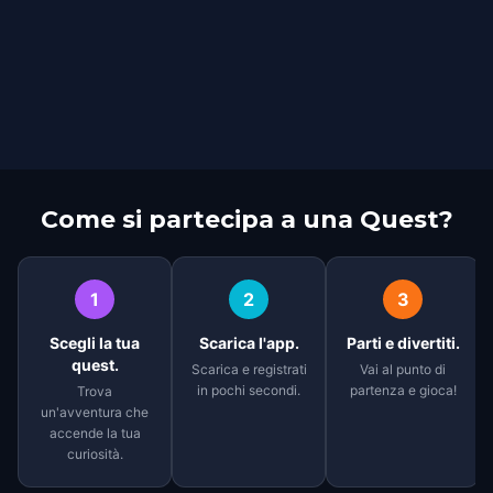
Come si partecipa a una Quest?
1
2
3
Scegli la tua
Scarica l'app.
Parti e divertiti.
quest.
Scarica e registrati
Vai al punto di
in pochi secondi.
partenza e gioca!
Trova
un'avventura che
accende la tua
curiosità.