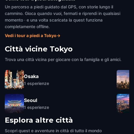
Un percorso a piedi guidato dal GPS, con storie lungo il
cammino. Gioca quando vuoi, fermati e riprendi in qualsiasi
momento · e una volta scaricata la quest funziona
completamente offline.
Vedi i tour a piedi a Tokyo
→
Città vicine
Tokyo
Trova una città vicina per giocare con la famiglia e gli amici.
Osaka
1
esperienze
Seoul
1
esperienze
Esplora altre città
Scopri quest e avventure in città di tutto il mondo