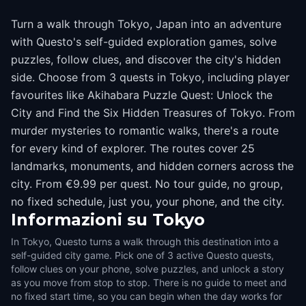
Turn a walk through Tokyo, Japan into an adventure
with Questo's self-guided exploration games, solve
puzzles, follow clues, and discover the city's hidden
side. Choose from 3 quests in Tokyo, including player
favourites like Akihabara Puzzle Quest: Unlock the
City and Find the Six Hidden Treasures of Tokyo. From
murder mysteries to romantic walks, there's a route
for every kind of explorer. The routes cover 25
landmarks, monuments, and hidden corners across the
city. From €9.99 per quest. No tour guide, no group,
no fixed schedule, just you, your phone, and the city.
Informazioni su
Tokyo
In Tokyo, Questo turns a walk through this destination into a
self-guided city game. Pick one of 3 active Questo quests,
follow clues on your phone, solve puzzles, and unlock a story
as you move from stop to stop. There is no guide to meet and
no fixed start time, so you can begin when the day works for