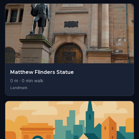
Matthew Flinders Statue
0
m ·
0
min walk
Landmark