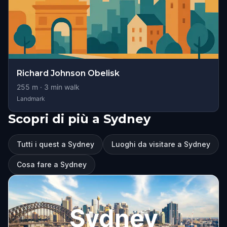
Richard Johnson Obelisk
255
m ·
3
min walk
Landmark
Scopri di più a Sydney
Tutti i quest a Sydney
Luoghi da visitare a Sydney
Cosa fare a Sydney
Sydney