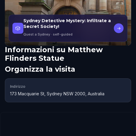
Sydney Detective Mystery: Infiltrate a
Secret Society!
🎲
→
Quest a Sydney
· self-guided
Informazioni su
Matthew
Flinders Statue
Organizza la visita
Indirizzo
173 Macquarie St, Sydney NSW 2000, Australia