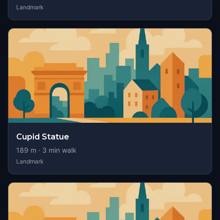
Landmark
Cupid Statue
189
m ·
3
min walk
Landmark