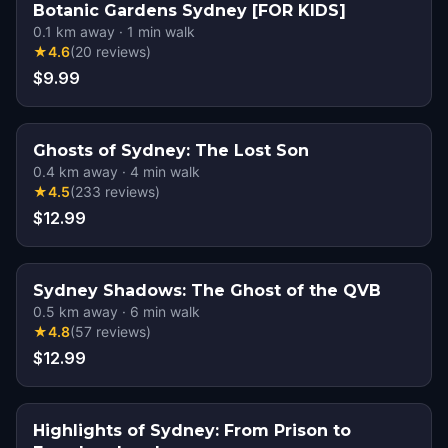
Botanic Gardens Sydney [FOR KIDS]
0.1
km away
·
1
min walk
★
4.6
(
20
reviews
)
$9.99
Ghosts of Sydney: The Lost Son
0.4
km away
·
4
min walk
★
4.5
(
233
reviews
)
$12.99
Sydney Shadows: The Ghost of the QVB
0.5
km away
·
6
min walk
★
4.8
(
57
reviews
)
$12.99
Highlights of Sydney: From Prison to