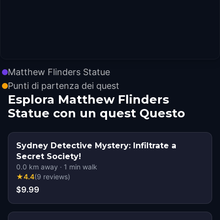
Matthew Flinders Statue
Punti di partenza dei quest
Esplora Matthew Flinders
Statue con un quest Questo
Sydney Detective Mystery: Infiltrate a
Secret Society!
0.0
km away
·
1
min walk
★
4.4
(
9
reviews
)
$9.99