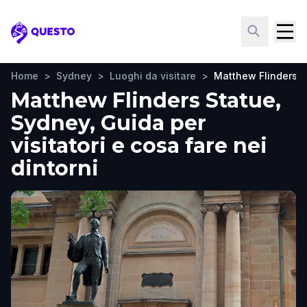
Questo
Home
>
Sydney
>
Luoghi da visitare
>
Matthew Flinders S
Matthew Flinders Statue,
Sydney, Guida per
visitatori e cosa fare nei
dintorni