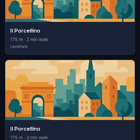
Il Porcellino
175
m ·
2
min walk
Landmark
Il Porcellino
175
m ·
2
min walk