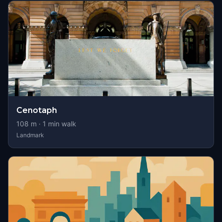
Cenotaph
108
m ·
1
min walk
Landmark