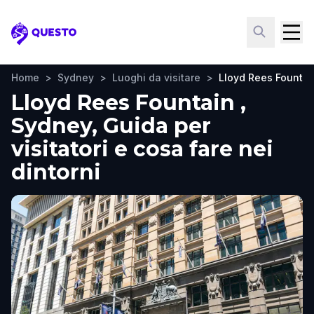
Questo
Home
>
Sydney
>
Luoghi da visitare
>
Lloyd Rees Fountai
Lloyd Rees Fountain ,
Sydney, Guida per
visitatori e cosa fare nei
dintorni