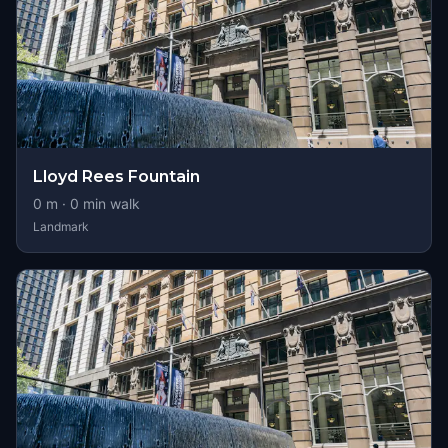
Lloyd Rees Fountain
0
m ·
0
min walk
Landmark