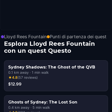
Lloyd Rees Fountain
Punti di partenza dei quest
Esplora Lloyd Rees Fountain
con un quest Questo
Sydney Shadows: The Ghost of the QVB
0.1
km away
·
1
min walk
★
4.8
(
57
reviews
)
$12.99
Ghosts of Sydney: The Lost Son
0.4
km away
·
5
min walk