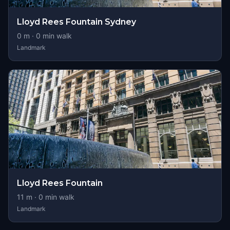
Lloyd Rees Fountain Sydney
0
m ·
0
min walk
Landmark
Lloyd Rees Fountain
11
m ·
0
min walk
Landmark