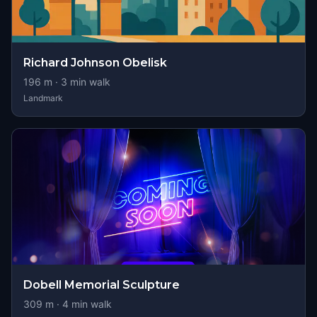
Richard Johnson Obelisk
196
m ·
3
min walk
Landmark
Dobell Memorial Sculpture
309
m ·
4
min walk