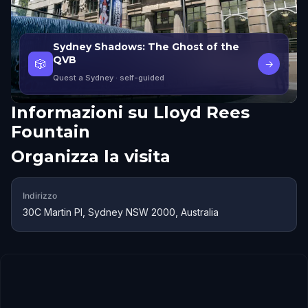
Sydney Shadows: The Ghost of the
QVB
🎲
→
Quest a Sydney
· self-guided
Informazioni su
Lloyd Rees
Fountain
Organizza la visita
Indirizzo
30C Martin Pl, Sydney NSW 2000, Australia