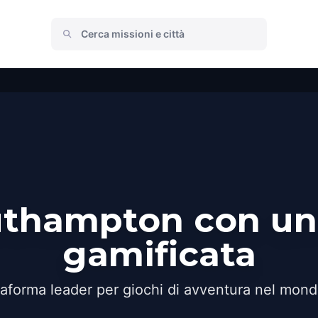
uthampton con un
gamificata
taforma leader per giochi di avventura nel mond