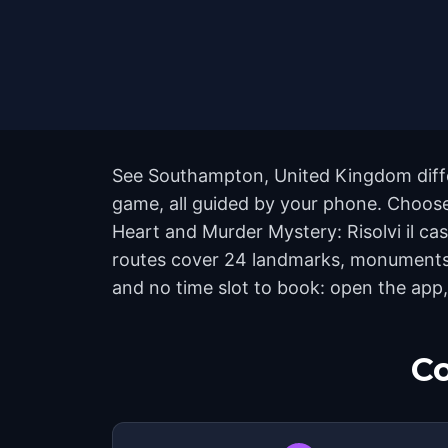
See Southampton, United Kingdom differ
game, all guided by your phone. Choose
Heart and Murder Mystery: Risolvi il c
routes cover 24 landmarks, monuments, 
and no time slot to book: open the app,
Co