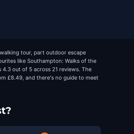
walking tour, part outdoor escape
urites like Southampton: Walks of the
 4.3 out of 5 across 21 reviews. The
om £8.49, and there's no guide to meet
st?