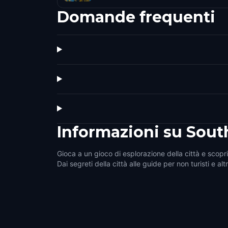
Domande frequenti
Informazioni su
Sout
Gioca a un gioco di esplorazione della città e scopr
Dai segreti della città alle guide per non turisti e alt