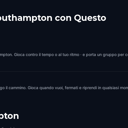
Southampton con Questo
ampton. Gioca contro il tempo o al tuo ritmo · e porta un gruppo per c
go il cammino. Gioca quando vuoi, fermati e riprendi in qualsiasi mom
pton