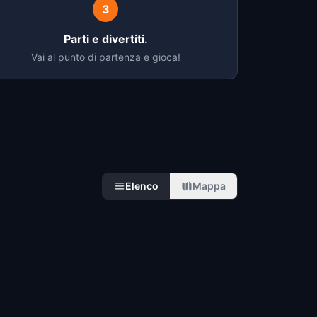
3
Parti e divertiti.
Vai al punto di partenza e gioca!
Elenco
Mappa