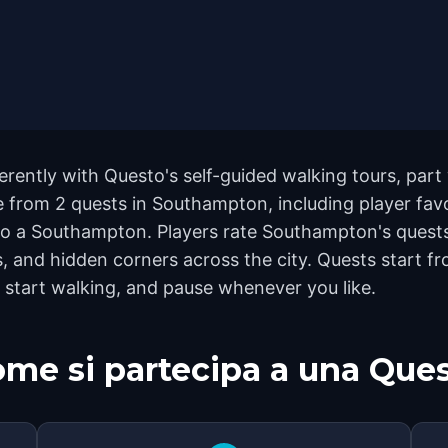
ently with Questo's self-guided walking tours, part 
 from 2 quests in Southampton, including player favo
aso a Southampton. Players rate Southampton's quests
and hidden corners across the city. Quests start fr
 start walking, and pause whenever you like.
me si partecipa a una Que