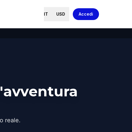
IT
USD
Accedi
'avventura
o reale.